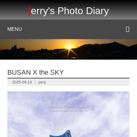
jerry's Photo Diary
MENU
BUSAN X the SKY
2025-09-16
jerry