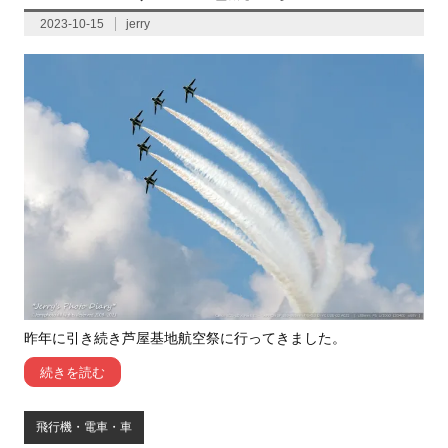
2023-10-15
jerry
昨年に引き続き芦屋基地航空祭に行ってきました。
続きを読む
飛行機・電車・車