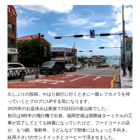
久しぶりの投稿。やはり旅行に行くときに一眼レフカメラを持
っていくとブログにUPする気になります。
2025年のお盆休みは家族で2泊3日の釜山旅でした。
初日は9時半の飛行機で出発。福岡空港は国際線ターミナルの工
事が完了してとても綺麗になっていたけど、フードコートの店
が、もつ鍋、海鮮丼、うどんなどで朝食にはちょっと不向き。
結局スタバのサンドイッチとコーヒーで済ませました。