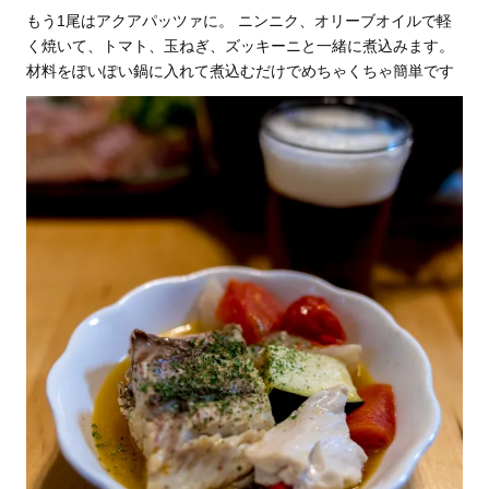
もう1尾はアクアパッツァに。 ニンニク、オリーブオイルで軽
く焼いて、トマト、玉ねぎ、ズッキーニと一緒に煮込みます。
材料をぽいぽい鍋に入れて煮込むだけでめちゃくちゃ簡単です