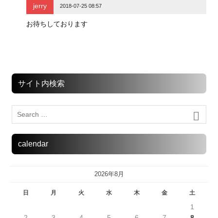
jerry
2018-07-25 08:57
お待ちしております
サイト内検索
calendar
2026年8月
日
月
火
水
木
金
土
1
2
3
4
5
6
7
8