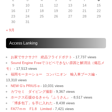
9
10
11
12
13
14
15
16
17
18
19
20
21
22
23
24
25
26
27
28
29
30
31
« 9月
Access Lanking
お家でサクサク!! 絶品フライドポテト
- 17,737 views
Sound Engine Freeでコピペできない原因と解消法（備忘メ
モ）
- 17,513 views
福岡モーターショー コンパニオン 輸入車ブース編
-
13,310 views
NEW G’s PRIUS α
- 10,031 views
カワセミ ダイビング撮影
- 9,367 views
ホークス応援ゆるきゃら『ふうさん』
- 8,517 views
「博多包丁」を手に入れた
- 8,438 views
FA77ｍｍ F1.8 Limited
- 7,421 views