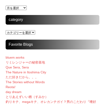
archive
category
category
Favorite Blogs
bluem.works
リミレンジャーの秘密基地
Que Sera, Sera
The Nature in Itoshima City
ただ好きだから。。。
The Stories without Words
Reota!
day dream
とりあえずいい栖（すみか）
釣りキチ、megaキチ、オレカンチガイ？男のこだわり『嗜好