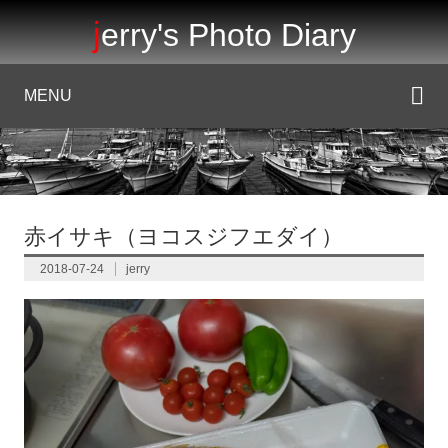
jerry's Photo Diary
MENU
赤イサキ（ヨコスジフエダイ）
2018-07-24
jerry