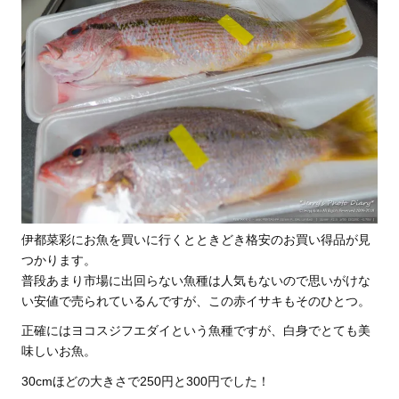
伊都菜彩にお魚を買いに行くとときどき格安のお買い得品が見
つかります。
普段あまり市場に出回らない魚種は人気もないので思いがけな
い安値で売られているんですが、この赤イサキもそのひとつ。
正確にはヨコスジフエダイという魚種ですが、白身でとても美
味しいお魚。
30cmほどの大きさで250円と300円でした！