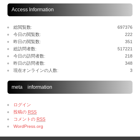
Access Information
総閲覧数:
697376
今日の閲覧数:
222
昨日の閲覧数:
351
総訪問者数:
517221
今日の訪問者数:
218
昨日の訪問者数:
348
現在オンラインの人数:
3
meta information
ログイン
投稿の
RSS
コメントの
RSS
WordPress.org