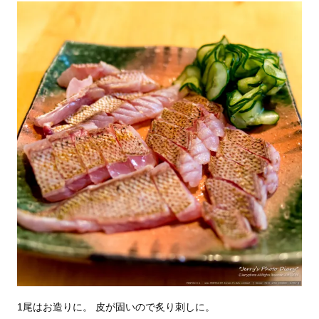
1尾はお造りに。 皮が固いので炙り刺しに。