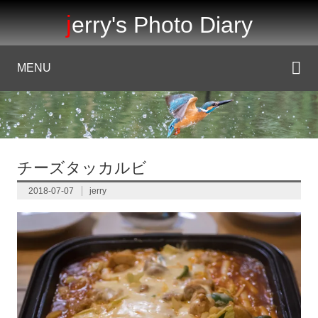
jerry's Photo Diary
MENU
チーズタッカルビ
2018-07-07
jerry