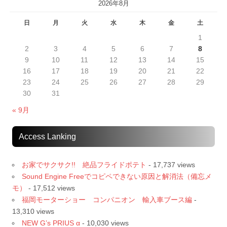
2026年8月
日
月
火
水
木
金
土
1
2
3
4
5
6
7
8
9
10
11
12
13
14
15
16
17
18
19
20
21
22
23
24
25
26
27
28
29
30
31
« 9月
Access Lanking
お家でサクサク!! 絶品フライドポテト
- 17,737 views
Sound Engine Freeでコピペできない原因と解消法（備忘メ
モ）
- 17,512 views
福岡モーターショー コンパニオン 輸入車ブース編
-
13,310 views
NEW G’s PRIUS α
- 10,030 views