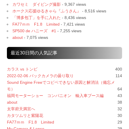
カワセミ ダイビング撮影
- 9,367 views
ホークス応援ゆるきゃら『ふうさん』
- 8,516 views
「博多包丁」を手に入れた
- 8,436 views
FA77ｍｍ F1.8 Limited
- 7,421 views
SP500 de ハニーズ #1
- 7,255 views
about
- 7,075 views
最近30日間の人気記事
カラス vs トンビ
400
2022-02-06 バックカメラの曇り取り
114
Sound Engine Freeでコピペできない原因と解消法（備忘メ
モ）
64
福岡モーターショー コンパニオン 輸入車ブース編
43
about
38
太宰府天満宮へ
32
カタツムリと紫陽花
30
FA77ｍｍ F1.8 Limited
29
My Camera & Lense
29