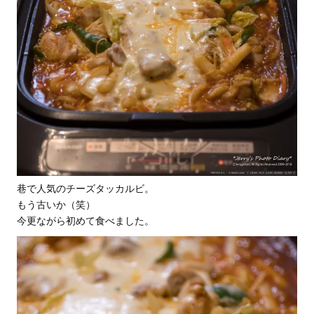
巷で人気のチーズタッカルビ。
もう古いか（笑）
今更ながら初めて食べました。