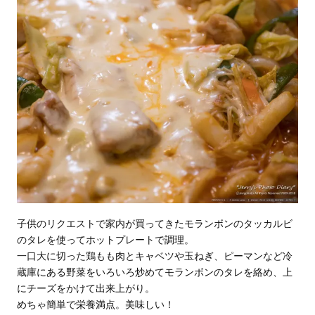
子供のリクエストで家内が買ってきたモランボンのタッカルビ
のタレを使ってホットプレートで調理。
一口大に切った鶏もも肉とキャベツや玉ねぎ、ピーマンなど冷
蔵庫にある野菜をいろいろ炒めてモランボンのタレを絡め、上
にチーズをかけて出来上がり。
めちゃ簡単で栄養満点。美味しい！