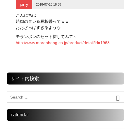
jerry
2018-07-15 18:38
こんにちは
焼肉のタレ＆豆板醤ってｗｗ
おおざっぱすぎるような
モランボンのセット探してみて～
http://www.moranbong.co.jp/product/detail/id=1968
サイト内検索
calendar