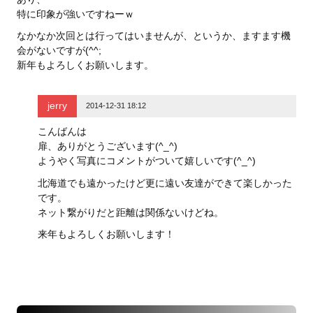
特に印象が強いですねーｗ
なかなか次回とは行ってはいませんが、というか、ますます機
会がないですが(^^;
新年もよろしくお願いします。
jerry
2014-12-31 18:12
こんばんは
扉、ありがとうございます(^_^)
ようやく写真にコメントがついて嬉しいです(^_^)
北海道でも遠かったけど更に遠い友達ができて楽しかった
です。
ネット繋がりだと距離は関係ないけどね。
来年もよろしくお願いします！