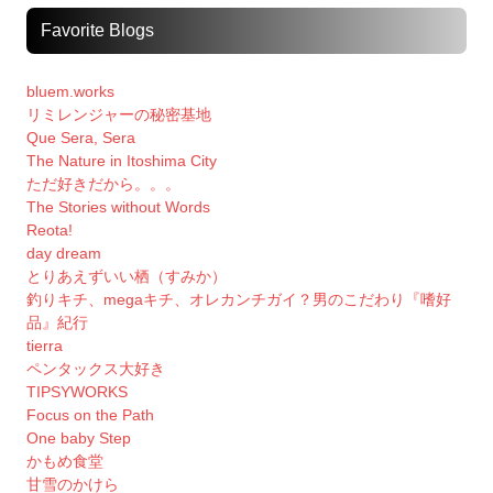
Favorite Blogs
bluem.works
リミレンジャーの秘密基地
Que Sera, Sera
The Nature in Itoshima City
ただ好きだから。。。
The Stories without Words
Reota!
day dream
とりあえずいい栖（すみか）
釣りキチ、megaキチ、オレカンチガイ？男のこだわり『嗜好
品』紀行
tierra
ペンタックス大好き
TIPSYWORKS
Focus on the Path
One baby Step
かもめ食堂
甘雪のかけら