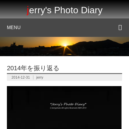
jerry's Photo Diary
MENU
2014年を振り返る
2014-12-31
jerry