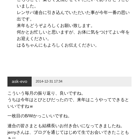
いました。
レンサバ連合に引き込んでいただいた事が今年一番の思い
出です。
来年もどうぞよろしくお願い致します。
何かとお忙しいと思いますが、お体に気をつけてよい年を
お迎えください。
はるちゃんにもよろしくお伝えください。
ask-evo
2014-12-31 17:34
こういう毎月の振り返り、良いですね。
うちは今年はとびとびだったので、来年はこうやってできると
いいですねｗ
一枚目のB/Wかっこいいですね。
連合の皆さまとも結構長いお付き合いになってきましたね。
jerryさんは、ブログを通じてはじめて生でお会いできたことも
あり、