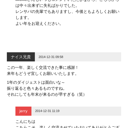
は中々出来ずに失礼ばかりでした。
レンサバの先輩でもありますし、今後ともよろしくお願い
します。
よい年をお迎えください。
ナイス兄貴
2014-12-31 09:58
この一年、楽しく交流できた事に感謝！
来年もどうぞ宜しくお願いいたします。
1年のダイジェストは面白いな～
振り返ると色々あるものですね。
それにしても年末が来るのが早すぎる（笑）
jerry
2014-12-31 11:19
こんにちは
こちらこそ、楽しく交流させていただいてありがとうござ