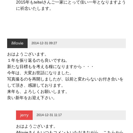
2015年もteltelさんご一家にとって佳い一年となりますよう
に祈念いたします。
iMovie
2014-12-31 09:27
おはようございます。
１年を振り返るのも良いですね。
新たな目標もを考える糧になりますから・・・
今年は、大変お世話になりました。
写真撮るのを再開しましたが、以前と変わらないお付き合いを
して頂き、感謝しております。
来年も、よろしくお願いします。
良い新年をお迎え下さい。
jerry
2014-12-31 11:17
おはようございます。
iMovieさんもいつもコメントいただきながら、こちらから