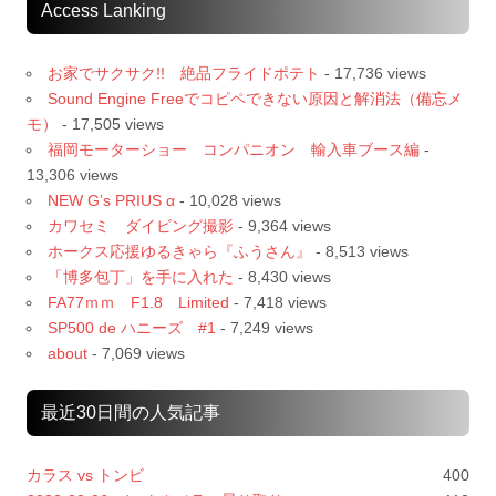
Access Lanking
お家でサクサク!! 絶品フライドポテト
- 17,736 views
Sound Engine Freeでコピペできない原因と解消法（備忘メ
モ）
- 17,505 views
福岡モーターショー コンパニオン 輸入車ブース編
-
13,306 views
NEW G’s PRIUS α
- 10,028 views
カワセミ ダイビング撮影
- 9,364 views
ホークス応援ゆるきゃら『ふうさん』
- 8,513 views
「博多包丁」を手に入れた
- 8,430 views
FA77ｍｍ F1.8 Limited
- 7,418 views
SP500 de ハニーズ #1
- 7,249 views
about
- 7,069 views
最近30日間の人気記事
カラス vs トンビ
400