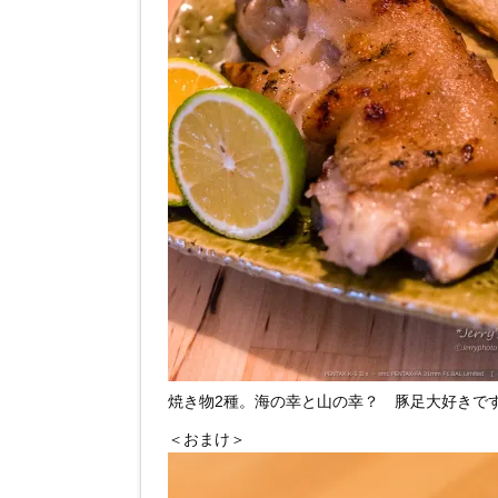
焼き物2種。海の幸と山の幸？ 豚足大好きです
＜おまけ＞