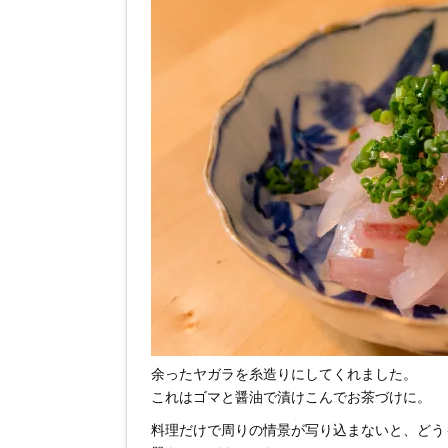
余ったヤガラを糸造りにしてくれました。
これはゴマと醤油で漬けこんでお茶づけに。
料理だけで周りの情景が写り込まないと、どう