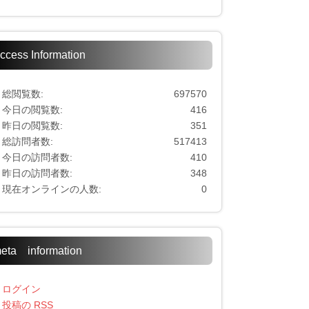
ccess Information
総閲覧数:
697570
今日の閲覧数:
416
昨日の閲覧数:
351
総訪問者数:
517413
今日の訪問者数:
410
昨日の訪問者数:
348
現在オンラインの人数:
0
eta information
ログイン
投稿の
RSS