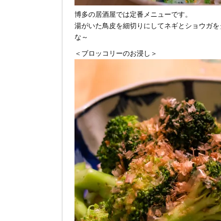
博多の居酒屋では定番メニューです。
湯がいた鳥皮を細切りにしてネギとショウガを
な～
＜ブロッコリーのお浸し＞