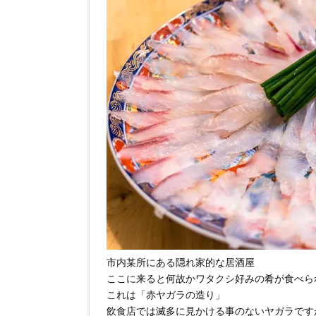
市内某所にある隠れ家的な居酒屋
ここに来ると何故かワタクシ好みの肴が食べられ
これは「赤ヤガラの造り」
飲食店では滅多に見かける事のないヤガラです