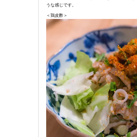
うな感じです。
＜鶏皮酢＞