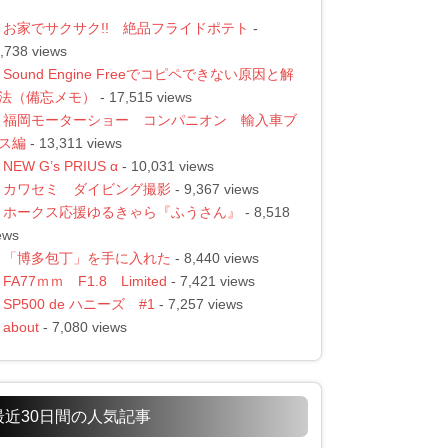
お家でサクサク!! 絶品フライドポテト
-
,738 views
Sound Engine Freeでコピペできない原因と解
法（備忘メモ）
- 17,515 views
福岡モーターショー コンパニオン 輸入車ブ
ス編
- 13,311 views
NEW G’s PRIUS α
- 10,031 views
カワセミ ダイビング撮影
- 9,367 views
ホークス応援ゆるきゃら『ふうさん』
- 8,518
ews
「博多包丁」を手に入れた
- 8,440 views
FA77ｍｍ F1.8 Limited
- 7,421 views
SP500 de ハニーズ #1
- 7,257 views
about
- 7,080 views
最近30日間の人気記事