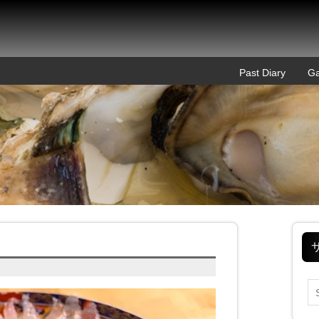
Past Diary
Ga