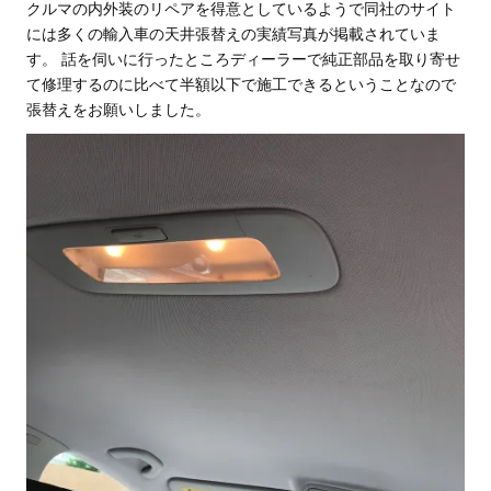
クルマの内外装のリペアを得意としているようで同社のサイト
には多くの輸入車の天井張替えの実績写真が掲載されていま
す。 話を伺いに行ったところディーラーで純正部品を取り寄せ
て修理するのに比べて半額以下で施工できるということなので
張替えをお願いしました。