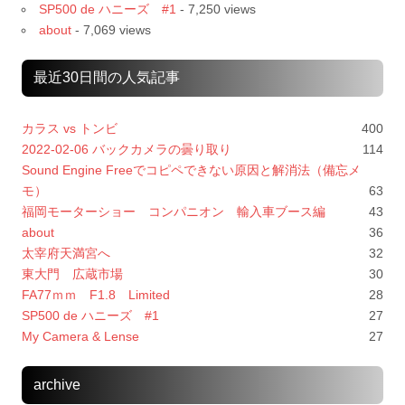
SP500 de ハニーズ #1
- 7,250 views
about
- 7,069 views
最近30日間の人気記事
カラス vs トンビ
400
2022-02-06 バックカメラの曇り取り
114
Sound Engine Freeでコピペできない原因と解消法（備忘メ
モ）
63
福岡モーターショー コンパニオン 輸入車ブース編
43
about
36
太宰府天満宮へ
32
東大門 広蔵市場
30
FA77ｍｍ F1.8 Limited
28
SP500 de ハニーズ #1
27
My Camera & Lense
27
archive