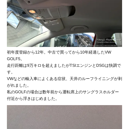
初年度登録から12年。中古で買ってから10年経過したVW
GOLF5。
走行距離は9万キロを超えましたがTSIエンジンとDSGは快調で
す。
VWなどの輸入車によくある症状、天井のルーフライニングが剥
がれました。
私のGOLFの場合は数年前から運転席上のサングラスホルダー
付近から浮きはじめました。