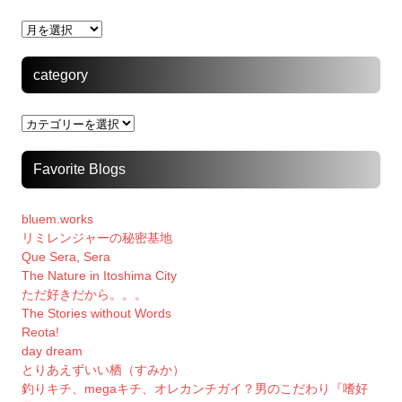
archive
category
category
Favorite Blogs
bluem.works
リミレンジャーの秘密基地
Que Sera, Sera
The Nature in Itoshima City
ただ好きだから。。。
The Stories without Words
Reota!
day dream
とりあえずいい栖（すみか）
釣りキチ、megaキチ、オレカンチガイ？男のこだわり『嗜好