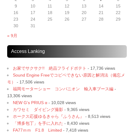
9
10
11
12
13
14
15
16
17
18
19
20
21
22
23
24
25
26
27
28
29
30
31
« 9月
Access Lanking
お家でサクサク!! 絶品フライドポテト
- 17,736 views
Sound Engine Freeでコピペできない原因と解消法（備忘メ
モ）
- 17,506 views
福岡モーターショー コンパニオン 輸入車ブース編
-
13,306 views
NEW G’s PRIUS α
- 10,028 views
カワセミ ダイビング撮影
- 9,365 views
ホークス応援ゆるきゃら『ふうさん』
- 8,513 views
「博多包丁」を手に入れた
- 8,430 views
FA77ｍｍ F1.8 Limited
- 7,418 views