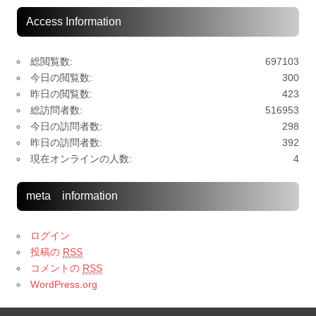
Access Information
総閲覧数:
697103
今日の閲覧数:
300
昨日の閲覧数:
423
総訪問者数:
516953
今日の訪問者数:
298
昨日の訪問者数:
392
現在オンラインの人数:
4
meta information
ログイン
投稿の
RSS
コメントの
RSS
WordPress.org