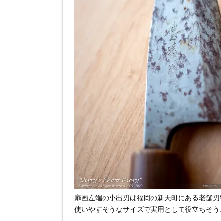
扉画左端の小出刃は福岡の新天町にある老舗刃
使いやすそうなサイズで実用として役立ちそう