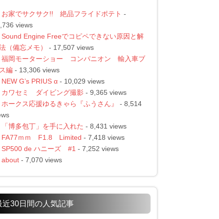
お家でサクサク!! 絶品フライドポテト
-
,736 views
Sound Engine Freeでコピペできない原因と解
法（備忘メモ）
- 17,507 views
福岡モーターショー コンパニオン 輸入車ブ
ス編
- 13,306 views
NEW G’s PRIUS α
- 10,029 views
カワセミ ダイビング撮影
- 9,365 views
ホークス応援ゆるきゃら『ふうさん』
- 8,514
ews
「博多包丁」を手に入れた
- 8,431 views
FA77ｍｍ F1.8 Limited
- 7,418 views
SP500 de ハニーズ #1
- 7,252 views
about
- 7,070 views
最近30日間の人気記事