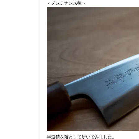
＜メンテナンス後＞
早速錆を落として研いでみました。