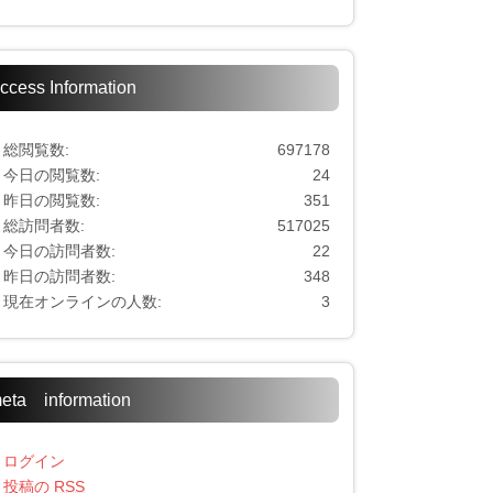
ccess Information
総閲覧数:
697178
今日の閲覧数:
24
昨日の閲覧数:
351
総訪問者数:
517025
今日の訪問者数:
22
昨日の訪問者数:
348
現在オンラインの人数:
3
eta information
ログイン
投稿の
RSS