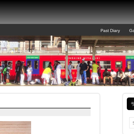
Past Diary
Ga