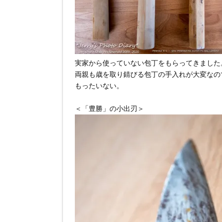
実家から使っていない包丁をもらってきました
両親も歳を取り錆びる包丁の手入れが大変なの
もったいない。
＜「豊勝」の小出刃＞