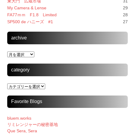
東大門 広蔵市場
31
My Camera & Lense
29
FA77ｍｍ F1.8 Limited
28
SP500 de ハニーズ #1
27
archive
archive
category
category
Favorite Blogs
bluem.works
リミレンジャーの秘密基地
Que Sera, Sera