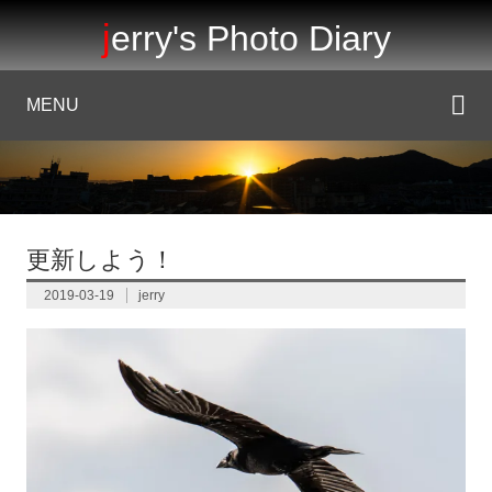
jerry's Photo Diary
MENU
更新しよう！
2019-03-19
jerry