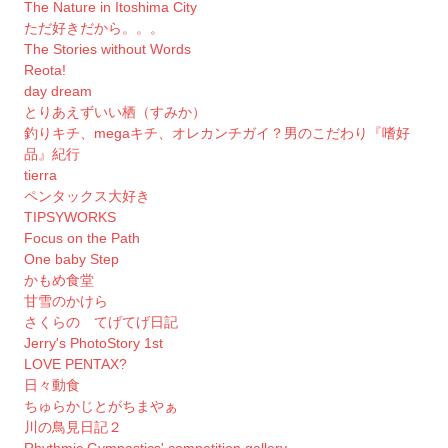
The Nature in Itoshima City
ただ好きだから。。。
The Stories without Words
Reota!
day dream
とりあえずいい栖（すみか）
釣りキチ、megaキチ、オレカンチガイ？男のこだわり『嗜好
品』紀行
tierra
ペンタックス大好き
TIPSYWORKS
Focus on the Path
One baby Step
かもめ食堂
甘雪のかけら
さくらの てげてげ日記
Jerry's PhotoStory 1st
LOVE PENTAX?
日々動食
ちゅらかじとがちまやぁ
川の鳥見日記２