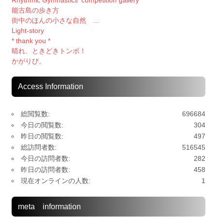
Rhythmic Gymnastics' competition gallery
能古島の歩き方
街中のほんの小さな自然 ...
Light-story
* thank you *
晴れ、ときどきトンボ！
かがりび。
Access Information
総閲覧数:
696684
今日の閲覧数:
304
昨日の閲覧数:
497
総訪問者数:
516545
今日の訪問者数:
282
昨日の訪問者数:
458
現在オンラインの人数:
1
meta information