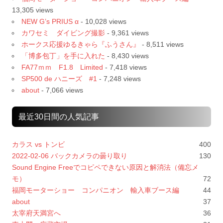
13,305 views
NEW G’s PRIUS α
- 10,028 views
カワセミ ダイビング撮影
- 9,361 views
ホークス応援ゆるきゃら『ふうさん』
- 8,511 views
「博多包丁」を手に入れた
- 8,430 views
FA77ｍｍ F1.8 Limited
- 7,418 views
SP500 de ハニーズ #1
- 7,248 views
about
- 7,066 views
最近30日間の人気記事
カラス vs トンビ
400
2022-02-06 バックカメラの曇り取り
130
Sound Engine Freeでコピペできない原因と解消法（備忘メ
モ）
72
福岡モーターショー コンパニオン 輸入車ブース編
44
about
37
太宰府天満宮へ
36