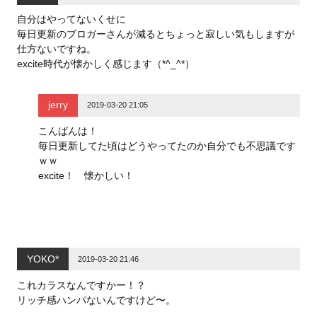
自分はやってないくせに
毎日更新のブロガーさんが減るとちょっと寂しい気もしますが
仕方ないですね。
excite時代が懐かしく感じます（*^_^*）
jerry
2019-03-20 21:05
こんばんは！
毎日更新してた頃はどうやってたのか自分でも不思議です
ｗｗ
excite！ 懐かしい！
YOKO*
2019-03-20 21:46
これカラスなんですかー！？
リッチ感ハンパないんですけど〜。