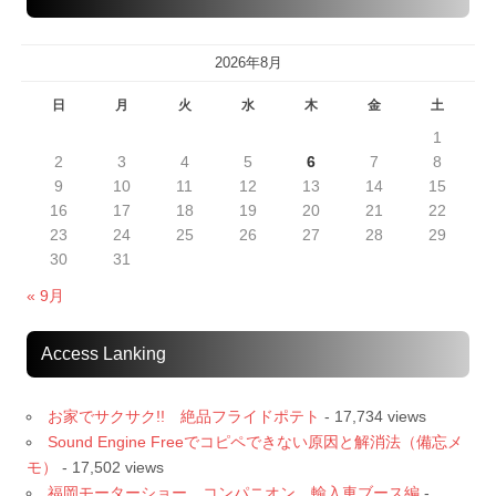
2026年8月
日
月
火
水
木
金
土
1
2
3
4
5
6
7
8
9
10
11
12
13
14
15
16
17
18
19
20
21
22
23
24
25
26
27
28
29
30
31
« 9月
Access Lanking
お家でサクサク!! 絶品フライドポテト
- 17,734 views
Sound Engine Freeでコピペできない原因と解消法（備忘メ
モ）
- 17,502 views
福岡モーターショー コンパニオン 輸入車ブース編
-