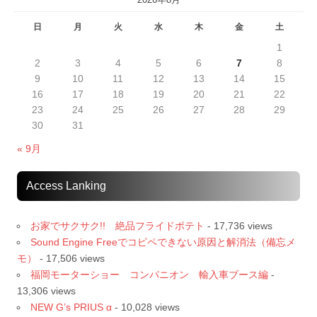
日
月
火
水
木
金
土
1
2
3
4
5
6
7
8
9
10
11
12
13
14
15
16
17
18
19
20
21
22
23
24
25
26
27
28
29
30
31
« 9月
Access Lanking
お家でサクサク!! 絶品フライドポテト
- 17,736 views
Sound Engine Freeでコピペできない原因と解消法（備忘メ
モ）
- 17,506 views
福岡モーターショー コンパニオン 輸入車ブース編
-
13,306 views
NEW G’s PRIUS α
- 10,028 views