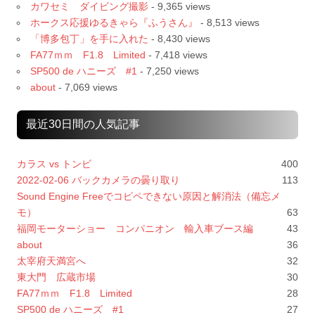
カワセミ ダイビング撮影
- 9,365 views
ホークス応援ゆるきゃら『ふうさん』
- 8,513 views
「博多包丁」を手に入れた
- 8,430 views
FA77ｍｍ F1.8 Limited
- 7,418 views
SP500 de ハニーズ #1
- 7,250 views
about
- 7,069 views
最近30日間の人気記事
カラス vs トンビ
400
2022-02-06 バックカメラの曇り取り
113
Sound Engine Freeでコピペできない原因と解消法（備忘メ
モ）
63
福岡モーターショー コンパニオン 輸入車ブース編
43
about
36
太宰府天満宮へ
32
東大門 広蔵市場
30
FA77ｍｍ F1.8 Limited
28
SP500 de ハニーズ #1
27