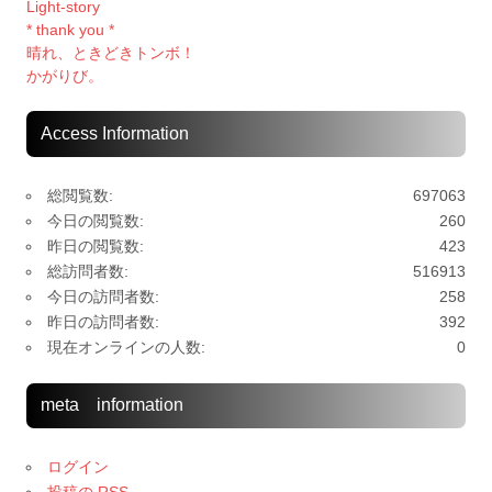
Light-story
* thank you *
晴れ、ときどきトンボ！
かがりび。
Access Information
総閲覧数:
697063
今日の閲覧数:
260
昨日の閲覧数:
423
総訪問者数:
516913
今日の訪問者数:
258
昨日の訪問者数:
392
現在オンラインの人数:
0
meta information
ログイン