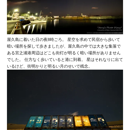
屋久島に着いた日の夜8時ごろ。 星空を求めて民宿から歩いて
暗い場所を探して歩きましたが、屋久島の中では大きな集落で
ある宮之浦港周辺はどこも街灯が明るく暗い場所がありません
でした。 仕方なく歩いていると港に到着。 星はそれなりに出て
いるけど、街明かりと明るい月のせいで残念。