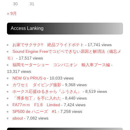
30
31
« 9月
Access Lanking
お家でサクサク!! 絶品フライドポテト
- 17,741 views
Sound Engine Freeでコピペできない原因と解消法（備忘メ
モ）
- 17,517 views
福岡モーターショー コンパニオン 輸入車ブース編
-
13,317 views
NEW G’s PRIUS α
- 10,033 views
カワセミ ダイビング撮影
- 9,368 views
ホークス応援ゆるきゃら『ふうさん』
- 8,519 views
「博多包丁」を手に入れた
- 8,440 views
FA77ｍｍ F1.8 Limited
- 7,424 views
SP500 de ハニーズ #1
- 7,258 views
about
- 7,082 views