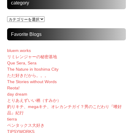
category
category
Favorite Blogs
bluem.works
リミレンジャーの秘密基地
Que Sera, Sera
The Nature in Itoshima City
ただ好きだから。。。
The Stories without Words
Reota!
day dream
とりあえずいい栖（すみか）
釣りキチ、megaキチ、オレカンチガイ？男のこだわり『嗜好
品』紀行
tierra
ペンタックス大好き
TIPSYWORKS