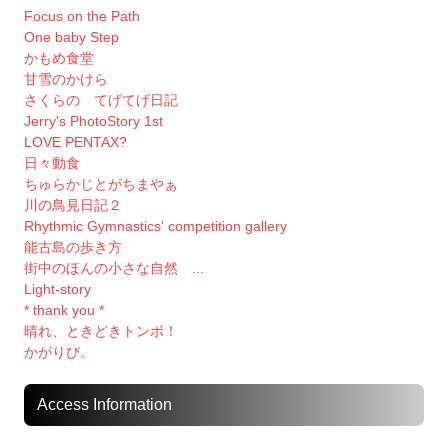
Focus on the Path
One baby Step
かもめ食堂
甘雪のかけら
さくらの てげてげ日記
Jerry's PhotoStory 1st
LOVE PENTAX?
日々動食
ちゅらかじとがちまやぁ
川の鳥見日記２
Rhythmic Gymnastics' competition gallery
能古島の歩き方
街中のほんの小さな自然 ...
Light-story
* thank you *
晴れ、ときどきトンボ！
かがりび。
Access Information