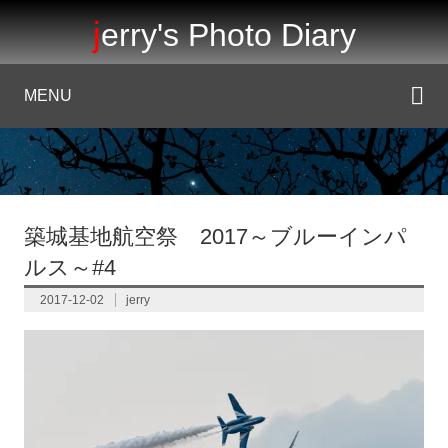
jerry's Photo Diary
MENU
築城基地航空祭 2017～ブルーインパ
ルス～#4
2017-12-02
jerry