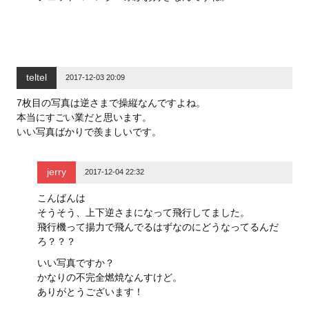
teltel
2017-12-03 20:09
7枚目の写真は逆さまで操縦なんですよね。
本当にすごい業だと思います。
いい写真ばかりで羨ましいです。
jerry
2017-12-04 22:32
こんばんは
そうそう、上下逆さまになって飛行してました。
飛行機って揚力で飛んでるはずなのにどうなってるんだ
ろ？？？
いい写真ですか？
かなりの不完全燃焼なんすけど。
ありがとうございます！