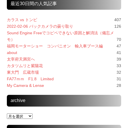
最近30日間の人気記事
カラス vs トンビ
407
2022-02-06 バックカメラの曇り取り
126
Sound Engine Freeでコピペできない原因と解消法（備忘メ
モ）
70
福岡モーターショー コンパニオン 輸入車ブース編
47
about
41
太宰府天満宮へ
39
カタツムリと紫陽花
33
東大門 広蔵市場
32
FA77ｍｍ F1.8 Limited
31
My Camera & Lense
28
archive
archive