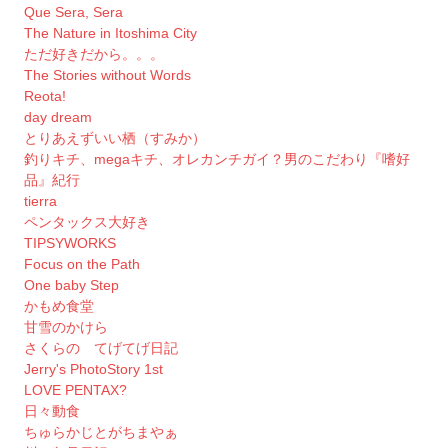
Que Sera, Sera
The Nature in Itoshima City
ただ好きだから。。。
The Stories without Words
Reota!
day dream
とりあえずいい栖（すみか）
釣りキチ、megaキチ、オレカンチガイ？男のこだわり『嗜好
品』紀行
tierra
ペンタックス大好き
TIPSYWORKS
Focus on the Path
One baby Step
かもめ食堂
甘雪のかけら
さくらの てげてげ日記
Jerry's PhotoStory 1st
LOVE PENTAX?
日々動食
ちゅらかじとがちまやぁ