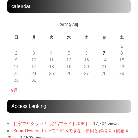
calendar
2026年8月
日
月
火
水
木
金
土
1
2
3
4
5
6
7
8
9
10
11
12
13
14
15
16
17
18
19
20
21
22
23
24
25
26
27
28
29
30
31
« 9月
Access Lanking
お家でサクサク!! 絶品フライドポテト
- 17,734 views
Sound Engine Freeでコピペできない原因と解消法（備忘メ
モ）
- 17,503 views