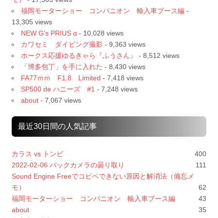
福岡モーターショー コンパニオン 輸入車ブース編
-
13,305 views
NEW G’s PRIUS α
- 10,028 views
カワセミ ダイビング撮影
- 9,363 views
ホークス応援ゆるきゃら『ふうさん』
- 8,512 views
「博多包丁」を手に入れた
- 8,430 views
FA77ｍｍ F1.8 Limited
- 7,418 views
SP500 de ハニーズ #1
- 7,248 views
about
- 7,067 views
最近30日間の人気記事
カラス vs トンビ
400
2022-02-06 バックカメラの曇り取り
111
Sound Engine Freeでコピペできない原因と解消法（備忘メ
モ）
62
福岡モーターショー コンパニオン 輸入車ブース編
43
about
35