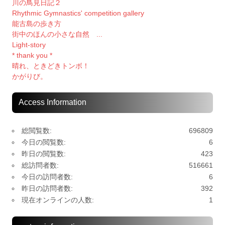
川の鳥見日記２
Rhythmic Gymnastics' competition gallery
能古島の歩き方
街中のほんの小さな自然 ...
Light-story
* thank you *
晴れ、ときどきトンボ！
かがりび。
Access Information
総閲覧数:
696809
今日の閲覧数:
6
昨日の閲覧数:
423
総訪問者数:
516661
今日の訪問者数:
6
昨日の訪問者数:
392
現在オンラインの人数:
1