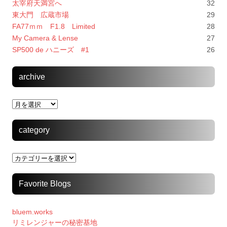
太宰府天満宮へ
32
東大門 広蔵市場
29
FA77ｍｍ F1.8 Limited
28
My Camera & Lense
27
SP500 de ハニーズ #1
26
archive
archive
category
category
Favorite Blogs
bluem.works
リミレンジャーの秘密基地