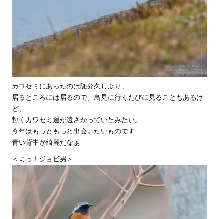
カワセミにあったのは随分久しぶり。
居るところには居るので、鳥見に行くたびに見ることもあるけ
ど、
暫くカワセミ運が遠ざかっていたみたい。
今年はもっともっと出会いたいものです
青い背中が綺麗だなぁ
＜よっ！ジョビ男＞