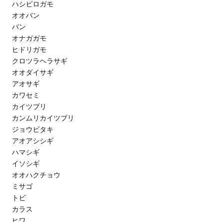
ハシビロガモ
オオバン
バン
オナガガモ
ヒドリガモ
クロツラヘラサギ
オオダイサギ
アオサギ
カワセミ
カイツブリ
カンムリカイツブリ
ジョウビタキ
アオアシシギ
ハマシギ
イソシギ
オオハクチョウ
ミサゴ
トビ
カラス
ヒワ