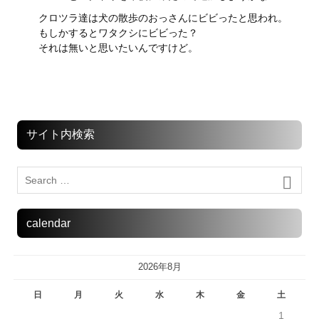
クロツラ達は犬の散歩のおっさんにビビったと思われ。
もしかするとワタクシにビビった？
それは無いと思いたいんですけど。
サイト内検索
calendar
2026年8月
日
月
火
水
木
金
土
1