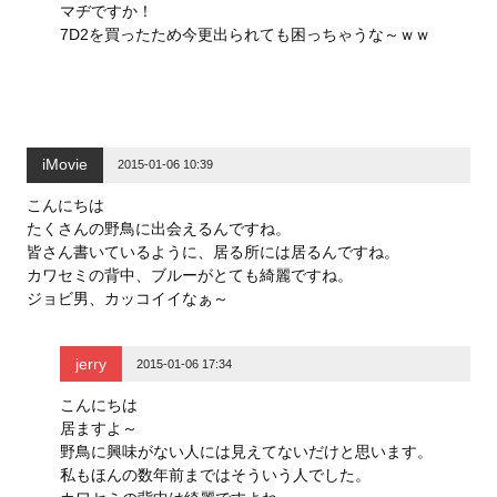
マヂですか！
7D2を買ったため今更出られても困っちゃうな～ｗｗ
iMovie
2015-01-06 10:39
こんにちは
たくさんの野鳥に出会えるんですね。
皆さん書いているように、居る所には居るんですね。
カワセミの背中、ブルーがとても綺麗ですね。
ジョビ男、カッコイイなぁ～
jerry
2015-01-06 17:34
こんにちは
居ますよ～
野鳥に興味がない人には見えてないだけと思います。
私もほんの数年前まではそういう人でした。