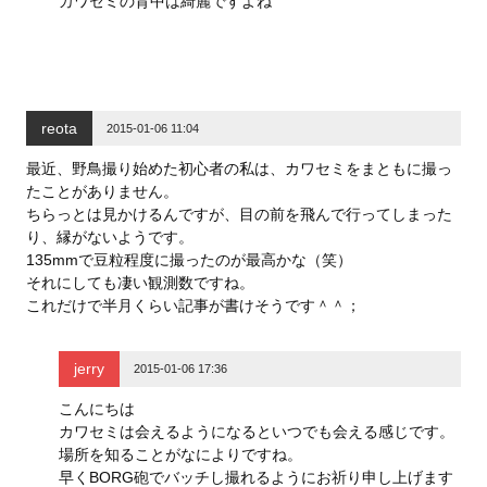
カワセミの背中は綺麗ですよね
reota
2015-01-06 11:04
最近、野鳥撮り始めた初心者の私は、カワセミをまともに撮っ
たことがありません。
ちらっとは見かけるんですが、目の前を飛んで行ってしまった
り、縁がないようです。
135mmで豆粒程度に撮ったのが最高かな（笑）
それにしても凄い観測数ですね。
これだけで半月くらい記事が書けそうです＾＾；
jerry
2015-01-06 17:36
こんにちは
カワセミは会えるようになるといつでも会える感じです。
場所を知ることがなによりですね。
早くBORG砲でバッチし撮れるようにお祈り申し上げます