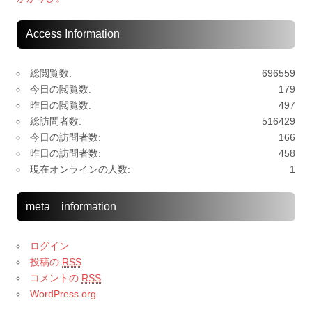
Access Information
総閲覧数:
696559
今日の閲覧数:
179
昨日の閲覧数:
497
総訪問者数:
516429
今日の訪問者数:
166
昨日の訪問者数:
458
現在オンラインの人数:
1
meta information
ログイン
投稿の
RSS
コメントの
RSS
WordPress.org