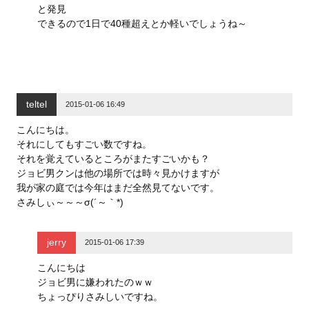
と発見
できるので1日で40種超えとか軽いでしょうね～
teltel
2015-01-06 16:49
こんにちは。
それにしてもすごい数ですね。
それを覚えているところがまたすごいかも？
ジョビ男クンは他の場所では時々見かけますが
我が家の庭では今年はまだ全然見てないです。
さみしぃ～～～σ(´～｀*)
jerry
2015-01-06 17:39
こんにちは
ジョビ男に嫌われたのｗｗ
ちょっぴりさみしいですね。