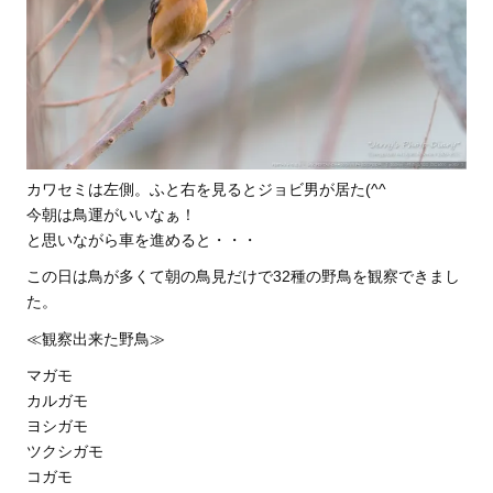
カワセミは左側。ふと右を見るとジョビ男が居た(^^
今朝は鳥運がいいなぁ！
と思いながら車を進めると・・・
この日は鳥が多くて朝の鳥見だけで32種の野鳥を観察できまし
た。
≪観察出来た野鳥≫
マガモ
カルガモ
ヨシガモ
ツクシガモ
コガモ