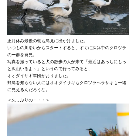
正月休み最後の朝も鳥見に出かけました。
いつもの川沿いからスタートすると、すぐに採餌中のクロツラ
の一群を発見。
写真を撮っていると犬の散歩の人が来て「最近はあっちにもっ
と沢山いるよ～」というので行ってみると、
オオダイサギ軍団がおりました。
野鳥を知らない人にはオオダイサギもクロツラヘラサギも一緒
に見えるんだろうな。
＜久しぶりの・・・＞