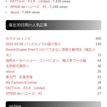
FA77ｍｍ F1.8 Limited
- 7,418 views
SP500 de ハニーズ #1
- 7,248 views
about
- 7,064 views
最近30日間の人気記事
カラス vs トンビ
400
2022-02-06 バックカメラの曇り取り
130
Sound Engine Freeでコピペできない原因と解消法（備忘メ
モ）
72
福岡モーターショー コンパニオン 輸入車ブース編
44
太宰府天満宮へ
36
about
35
東大門 広蔵市場
31
My Camera & Lense
28
FA77ｍｍ F1.8 Limited
28
SP500 de ハニーズ #1
27
archive