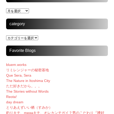
archive
category
category
Favorite Blogs
bluem.works
リミレンジャーの秘密基地
Que Sera, Sera
The Nature in Itoshima City
ただ好きだから。。。
The Stories without Words
Reota!
day dream
とりあえずいい栖（すみか）
釣りキチ、megaキチ、オレカンチガイ？男のこだわり『嗜好