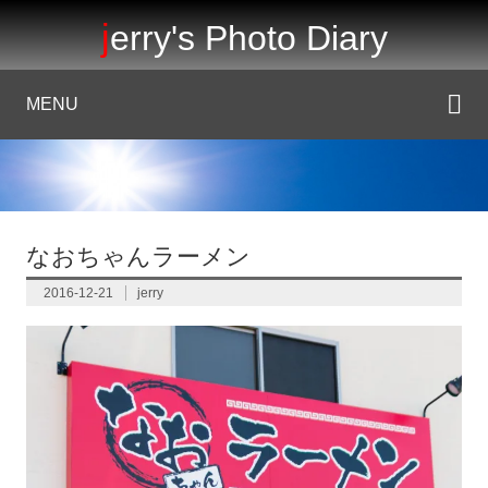
jerry's Photo Diary
MENU
なおちゃんラーメン
2016-12-21
jerry