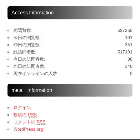
Access Information
総閲覧数:
697255
今日の閲覧数:
101
昨日の閲覧数:
351
総訪問者数:
517101
今日の訪問者数:
98
昨日の訪問者数:
348
現在オンラインの人数:
0
meta information
ログイン
投稿の
RSS
コメントの
RSS
WordPress.org