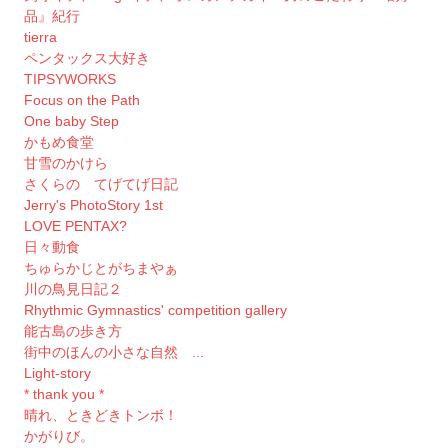
品』紀行
tierra
ペンタックス大好き
TIPSYWORKS
Focus on the Path
One baby Step
かもめ食堂
甘雪のかけら
さくらの てげてげ日記
Jerry's PhotoStory 1st
LOVE PENTAX?
日々動食
ちゅらかじとがちまやぁ
川の鳥見日記２
Rhythmic Gymnastics' competition gallery
能古島の歩き方
街中のほんの小さな自然 ...
Light-story
* thank you *
晴れ、ときどきトンボ！
かがりび。