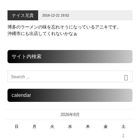
ナイス兄貴
2016-12-21 19:52
博多のラーメンの味を忘れそうになっているアニキです。
沖縄市にも出店してくれないかなぁ
サイト内検索
calendar
2026年8月
日
月
火
水
木
金
土
1