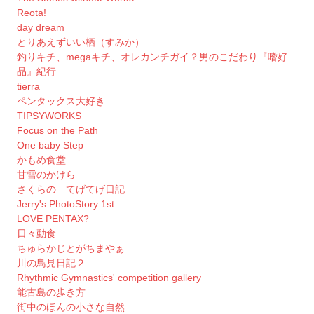
Reota!
day dream
とりあえずいい栖（すみか）
釣りキチ、megaキチ、オレカンチガイ？男のこだわり『嗜好
品』紀行
tierra
ペンタックス大好き
TIPSYWORKS
Focus on the Path
One baby Step
かもめ食堂
甘雪のかけら
さくらの てげてげ日記
Jerry's PhotoStory 1st
LOVE PENTAX?
日々動食
ちゅらかじとがちまやぁ
川の鳥見日記２
Rhythmic Gymnastics' competition gallery
能古島の歩き方
街中のほんの小さな自然 ...