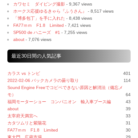
カワセミ ダイビング撮影
- 9,367 views
ホークス応援ゆるきゃら『ふうさん』
- 8,517 views
「博多包丁」を手に入れた
- 8,438 views
FA77ｍｍ F1.8 Limited
- 7,421 views
SP500 de ハニーズ #1
- 7,255 views
about
- 7,076 views
最近30日間の人気記事
カラス vs トンビ
401
2022-02-06 バックカメラの曇り取り
114
Sound Engine Freeでコピペできない原因と解消法（備忘メ
モ）
64
福岡モーターショー コンパニオン 輸入車ブース編
43
about
39
太宰府天満宮へ
33
カタツムリと紫陽花
31
FA77ｍｍ F1.8 Limited
30
東大門 広蔵市場
29