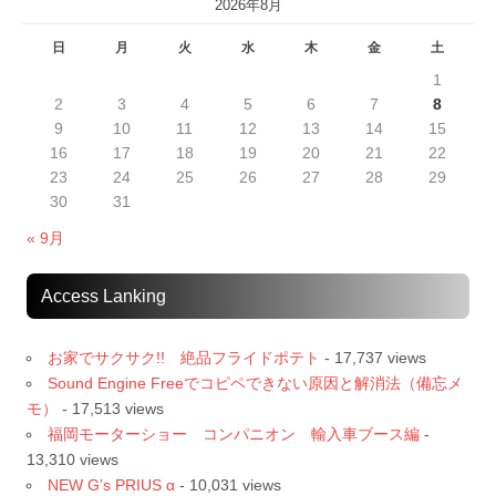
2026年8月
日
月
火
水
木
金
土
1
2
3
4
5
6
7
8
9
10
11
12
13
14
15
16
17
18
19
20
21
22
23
24
25
26
27
28
29
30
31
« 9月
Access Lanking
お家でサクサク!! 絶品フライドポテト
- 17,737 views
Sound Engine Freeでコピペできない原因と解消法（備忘メ
モ）
- 17,513 views
福岡モーターショー コンパニオン 輸入車ブース編
-
13,310 views
NEW G’s PRIUS α
- 10,031 views