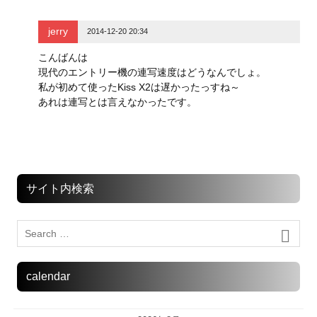
jerry
2014-12-20 20:34
こんばんは
現代のエントリー機の連写速度はどうなんでしょ。
私が初めて使ったKiss X2は遅かったっすね～
あれは連写とは言えなかったです。
サイト内検索
calendar