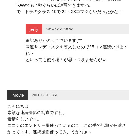
RAWでも 4秒ぐらいは連写できますね。
で、トラのクラス 10で 22～23コマぐらいだったかな～
jerry
2014-12-20 20:32
追記ありがとうございます(^^
高速サンディスクを導入したので25コマ連続いけます
ね～
といっても使う場面が思いつきませんがｗ
iMovie
2014-12-20 13:26
こんにちは
素敵な連続撮影の写真ですね。
素晴らしいです。
ニコンのエントリー機使っているので、この手の話題から遠ざ
かってます。連続撮影使ってみようかなぁ～