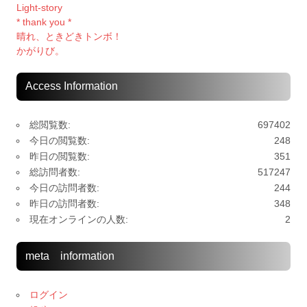
Light-story
* thank you *
晴れ、ときどきトンボ！
かがりび。
Access Information
総閲覧数:
697402
今日の閲覧数:
248
昨日の閲覧数:
351
総訪問者数:
517247
今日の訪問者数:
244
昨日の訪問者数:
348
現在オンラインの人数:
2
meta information
ログイン