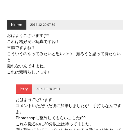
bluem
2014-12-20 07:39
おはようございます(^^
これは格好良い写真ですね！
三脚ですよね？
こういうのやってみたいと思いつつ、撮ろうと思って待たない
と
撮れないんですよね。
これは素晴らしいっす♪
jerry
2014-12-20 08:11
おはようございます。
コメントいただいた後に加筆しましたが、手持ちなんです
よ。
Photoshopに整列してもらいました(^^
これを撮るのに30分以上は待ってました。