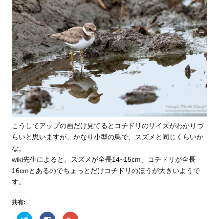
こうしてアップの画だけ見てるとコチドリのサイズがわかりづ
らいと思いますが、かなり小型の鳥で、スズメと同じくらいか
な。
wiki先生によると、スズメが全長14~15cm、コチドリが全長
16cmとあるのでちょっとだけコチドリのほうが大きいようで
す。
共有:
ク
F
ク