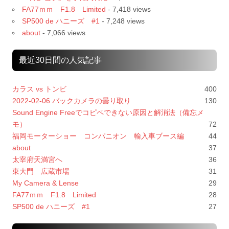
FA77ｍｍ F1.8 Limited
- 7,418 views
SP500 de ハニーズ #1
- 7,248 views
about
- 7,066 views
最近30日間の人気記事
カラス vs トンビ
400
2022-02-06 バックカメラの曇り取り
130
Sound Engine Freeでコピペできない原因と解消法（備忘メ
モ）
72
福岡モーターショー コンパニオン 輸入車ブース編
44
about
37
太宰府天満宮へ
36
東大門 広蔵市場
31
My Camera & Lense
29
FA77ｍｍ F1.8 Limited
28
SP500 de ハニーズ #1
27