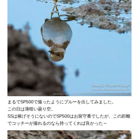
まるでSP500で撮ったようにブルーを出してみました。
この日は薄暗い曇り空。
SSは稼げそうにないのでSP500はお留守番でしたが、この距離
でコッチーが撮れるのなら持ってくれば良かった～