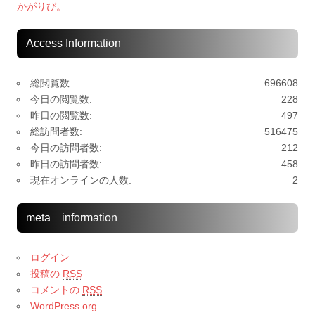
かがりび。
Access Information
総閲覧数:
696608
今日の閲覧数:
228
昨日の閲覧数:
497
総訪問者数:
516475
今日の訪問者数:
212
昨日の訪問者数:
458
現在オンラインの人数:
2
meta information
ログイン
投稿の
RSS
コメントの
RSS
WordPress.org