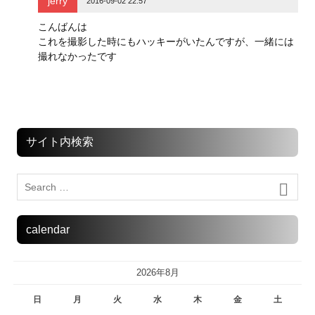
jerry
2016-09-02 22:57
す
)
こんばんは
これを撮影した時にもハッキーがいたんですが、一緒には
撮れなかったです
サイト内検索
calendar
2026年8月
日
月
火
水
木
金
土