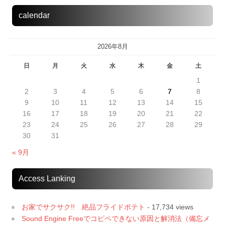
calendar
2026年8月
日
月
火
水
木
金
土
1
2
3
4
5
6
7
8
9
10
11
12
13
14
15
16
17
18
19
20
21
22
23
24
25
26
27
28
29
30
31
« 9月
Access Lanking
お家でサクサク!! 絶品フライドポテト
- 17,734 views
Sound Engine Freeでコピペできない原因と解消法（備忘メ