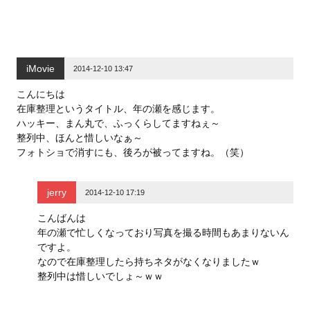
iMovie
2014-12-10 13:47
こんにちは
在庫整理というタイトル、年の瀬を感じます。
ハッキー、まん丸で、ふっくらしてますねぇ～
整列中、ほんと惜しいなぁ～
フォトショで消すにも、後ろが被ってますね。（笑）
jerry
2014-12-10 17:19
こんばんは
年の瀬で忙しくなっており写真を撮る時間もあまりないん
ですよ。
なので在庫整理したら持ちネタがなくなりましたｗ
整列中は惜しいでしょ～ｗｗ