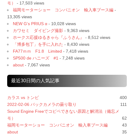
モ）
- 17,503 views
福岡モーターショー コンパニオン 輸入車ブース編
-
13,305 views
NEW G’s PRIUS α
- 10,028 views
カワセミ ダイビング撮影
- 9,363 views
ホークス応援ゆるきゃら『ふうさん』
- 8,512 views
「博多包丁」を手に入れた
- 8,430 views
FA77ｍｍ F1.8 Limited
- 7,418 views
SP500 de ハニーズ #1
- 7,248 views
about
- 7,067 views
最近30日間の人気記事
カラス vs トンビ
400
2022-02-06 バックカメラの曇り取り
111
Sound Engine Freeでコピペできない原因と解消法（備忘メ
モ）
62
福岡モーターショー コンパニオン 輸入車ブース編
43
about
35