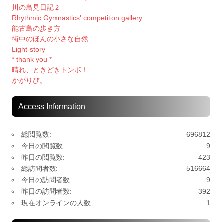
川の鳥見日記２
Rhythmic Gymnastics' competition gallery
能古島の歩き方
街中のほんの小さな自然 ...
Light-story
* thank you *
晴れ、ときどきトンボ！
かがりび。
Access Information
総閲覧数:
696812
今日の閲覧数:
9
昨日の閲覧数:
423
総訪問者数:
516664
今日の訪問者数:
9
昨日の訪問者数:
392
現在オンラインの人数:
1