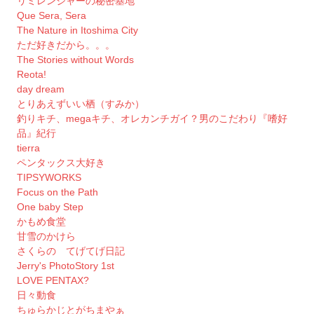
リミレンジャーの秘密基地
Que Sera, Sera
The Nature in Itoshima City
ただ好きだから。。。
The Stories without Words
Reota!
day dream
とりあえずいい栖（すみか）
釣りキチ、megaキチ、オレカンチガイ？男のこだわり『嗜好
品』紀行
tierra
ペンタックス大好き
TIPSYWORKS
Focus on the Path
One baby Step
かもめ食堂
甘雪のかけら
さくらの てげてげ日記
Jerry's PhotoStory 1st
LOVE PENTAX?
日々動食
ちゅらかじとがちまやぁ