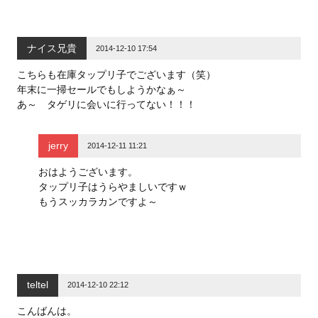
ナイス兄貴
2014-12-10 17:54
こちらも在庫タップリ子でございます（笑）
年末に一掃セールでもしようかなぁ～
あ～ タゲリに会いに行ってない！！！
jerry
2014-12-11 11:21
おはようございます。
タップリ子はうらやましいですｗ
もうスッカラカンですよ～
teltel
2014-12-10 22:12
こんばんは。