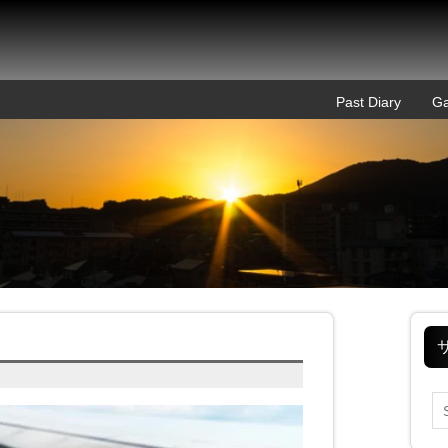
Past Diary
Ga