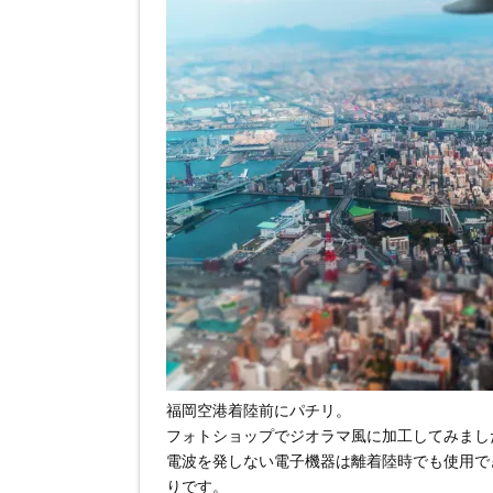
福岡空港着陸前にパチリ。
フォトショップでジオラマ風に加工してみまし
電波を発しない電子機器は離着陸時でも使用で
りです。