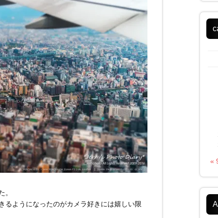
c
«
た。
A
きるようになったのがカメラ好きには嬉しい限