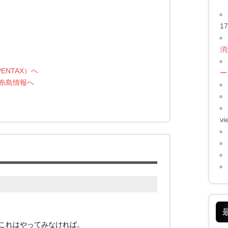
17
消
ー
vi
これはやってみなければ。