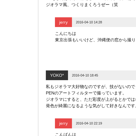
ジオラマ風、つくりまくろうぜー（笑
jerry
2016-04-10 14:28
こんにちは
東京出張もいいけど、沖縄便の窓から撮り
YOKO*
2016-04-10 18:45
私もジオラマ大好物なのですが、技がないので
PENのアートフィルターで撮っています。
ジオラマにすると、ただ彩度が上がるとかでは
発色が綺麗になるような気がして好きなんです
jerry
2016-04-10 22:19
こんばんは