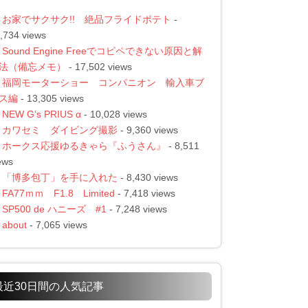
お家でサクサク!! 絶品フライドポテト
-
,734 views
Sound Engine Freeでコピペできない原因と解
法（備忘メモ）
- 17,502 views
福岡モーターショー コンパニオン 輸入車ブ
ス編
- 13,305 views
NEW G’s PRIUS α
- 10,028 views
カワセミ ダイビング撮影
- 9,360 views
ホークス応援ゆるきゃら『ふうさん』
- 8,511
ews
「博多包丁」を手に入れた
- 8,430 views
FA77ｍｍ F1.8 Limited
- 7,418 views
SP500 de ハニーズ #1
- 7,248 views
about
- 7,065 views
最近30日間の人気記事