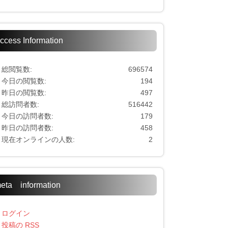
ccess Information
総閲覧数:
696574
今日の閲覧数:
194
昨日の閲覧数:
497
総訪問者数:
516442
今日の訪問者数:
179
昨日の訪問者数:
458
現在オンラインの人数:
2
eta information
ログイン
投稿の
RSS