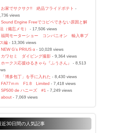
お家でサクサク!! 絶品フライドポテト
-
,736 views
Sound Engine Freeでコピペできない原因と解
法（備忘メモ）
- 17,506 views
福岡モーターショー コンパニオン 輸入車ブ
ス編
- 13,306 views
NEW G’s PRIUS α
- 10,028 views
カワセミ ダイビング撮影
- 9,364 views
ホークス応援ゆるきゃら『ふうさん』
- 8,513
ews
「博多包丁」を手に入れた
- 8,430 views
FA77ｍｍ F1.8 Limited
- 7,418 views
SP500 de ハニーズ #1
- 7,249 views
about
- 7,069 views
最近30日間の人気記事