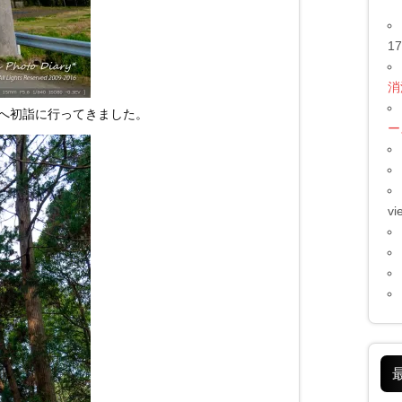
17
消
へ初詣に行ってきました。
ー
vi