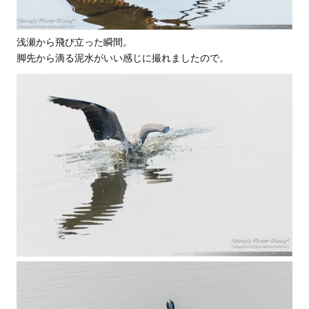
浅瀬から飛び立った瞬間。
脚先から滴る泥水がいい感じに撮れましたので。