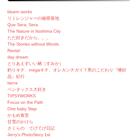
bluem.works
リミレンジャーの秘密基地
Que Sera, Sera
The Nature in Itoshima City
ただ好きだから。。。
The Stories without Words
Reota!
day dream
とりあえずいい栖（すみか）
釣りキチ、megaキチ、オレカンチガイ？男のこだわり『嗜好
品』紀行
tierra
ペンタックス大好き
TIPSYWORKS
Focus on the Path
One baby Step
かもめ食堂
甘雪のかけら
さくらの てげてげ日記
Jerry's PhotoStory 1st