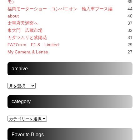
モ）
69
福岡モーターショー コンパニオン 輸入車ブース編
44
about
40
太宰府天満宮へ
37
東大門 広蔵市場
32
カタツムリと紫陽花
31
FA77ｍｍ F1.8 Limited
29
My Camera & Lense
27
archive
archive
category
category
Favorite Blogs