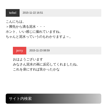
teltel
2015-11-22 16:51
こんにちは。
＞脚先から滴る泥水・・・
ホント、いい感じに撮れていますね。
ちゃんと泥水っていうのもわかりますよ～。
jerry
2015-11-23 08:59
おはようございます
みなさん泥水の画に反応してくれましたね。
これを扉にすれば良かったかな
サイト内検索