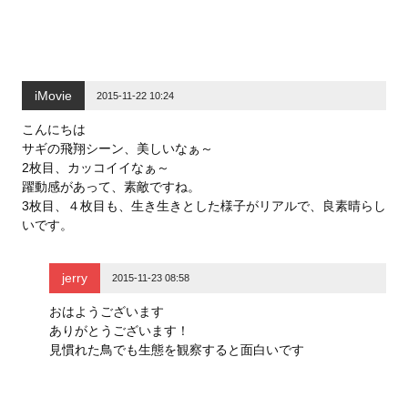
iMovie
2015-11-22 10:24
こんにちは
サギの飛翔シーン、美しいなぁ～
2枚目、カッコイイなぁ～
躍動感があって、素敵ですね。
3枚目、４枚目も、生き生きとした様子がリアルで、良素晴らし
いです。
jerry
2015-11-23 08:58
おはようございます
ありがとうございます！
見慣れた鳥でも生態を観察すると面白いです