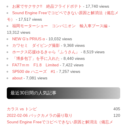
お家でサクサク!! 絶品フライドポテト
- 17,740 views
Sound Engine Freeでコピペできない原因と解消法（備忘メ
モ）
- 17,517 views
福岡モーターショー コンパニオン 輸入車ブース編
-
13,312 views
NEW G’s PRIUS α
- 10,032 views
カワセミ ダイビング撮影
- 9,368 views
ホークス応援ゆるきゃら『ふうさん』
- 8,519 views
「博多包丁」を手に入れた
- 8,440 views
FA77ｍｍ F1.8 Limited
- 7,422 views
SP500 de ハニーズ #1
- 7,257 views
about
- 7,081 views
最近30日間の人気記事
カラス vs トンビ
405
2022-02-06 バックカメラの曇り取り
120
Sound Engine Freeでコピペできない原因と解消法（備忘メ