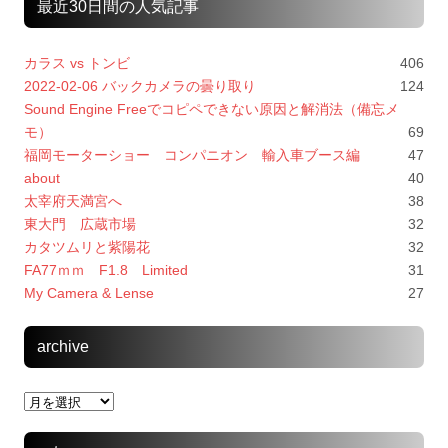
最近30日間の人気記事
カラス vs トンビ
406
2022-02-06 バックカメラの曇り取り
124
Sound Engine Freeでコピペできない原因と解消法（備忘メ
モ）
69
福岡モーターショー コンパニオン 輸入車ブース編
47
about
40
太宰府天満宮へ
38
東大門 広蔵市場
32
カタツムリと紫陽花
32
FA77ｍｍ F1.8 Limited
31
My Camera & Lense
27
archive
archive