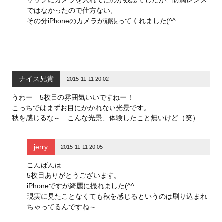
ではなかったので仕方ない。
その分iPhoneのカメラが頑張ってくれました(^^
ナイス兄貴
2015-11-11 20:02
うわー 5枚目の雰囲気いいですねー！
こっちではまずお目にかかれない光景です。
秋を感じるな～ こんな光景、体験したこと無いけど（笑）
jerry
2015-11-11 20:05
こんばんは
5枚目ありがとうございます。
iPhoneですが綺麗に撮れました(^^
現実に見たことなくても秋を感じるというのは刷り込まれ
ちゃってるんですね～