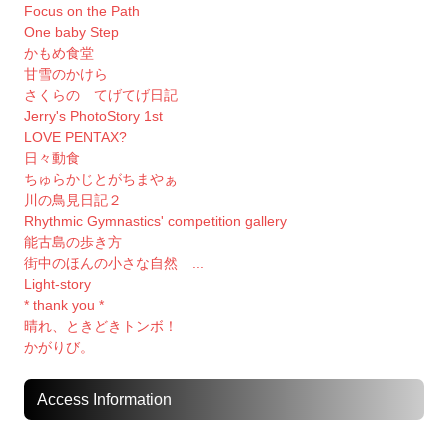
Focus on the Path
One baby Step
かもめ食堂
甘雪のかけら
さくらの てげてげ日記
Jerry's PhotoStory 1st
LOVE PENTAX?
日々動食
ちゅらかじとがちまやぁ
川の鳥見日記２
Rhythmic Gymnastics' competition gallery
能古島の歩き方
街中のほんの小さな自然 ...
Light-story
* thank you *
晴れ、ときどきトンボ！
かがりび。
Access Information