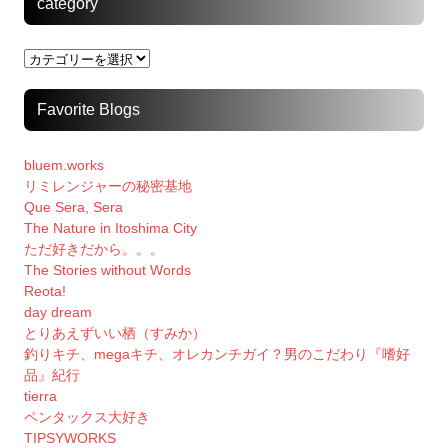
category
category
Favorite Blogs
bluem.works
リミレンジャーの秘密基地
Que Sera, Sera
The Nature in Itoshima City
ただ好きだから。。。
The Stories without Words
Reota!
day dream
とりあえずいい栖（すみか）
釣りキチ、megaキチ、オレカンチガイ？男のこだわり『嗜好
品』紀行
tierra
ペンタックス大好き
TIPSYWORKS