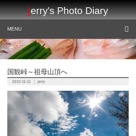
jerry's Photo Diary
MENU
国観峠～祖母山頂へ
2015-11-11
jerry