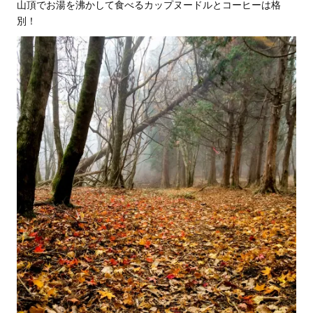
山頂でお湯を沸かして食べるカップヌードルとコーヒーは格
別！