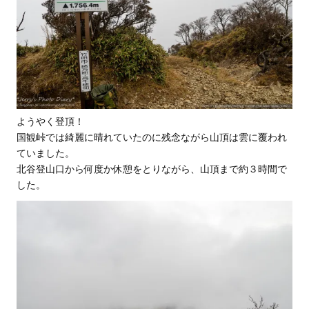
ようやく登頂！
国観峠では綺麗に晴れていたのに残念ながら山頂は雲に覆われ
ていました。
北谷登山口から何度か休憩をとりながら、山頂まで約３時間で
した。