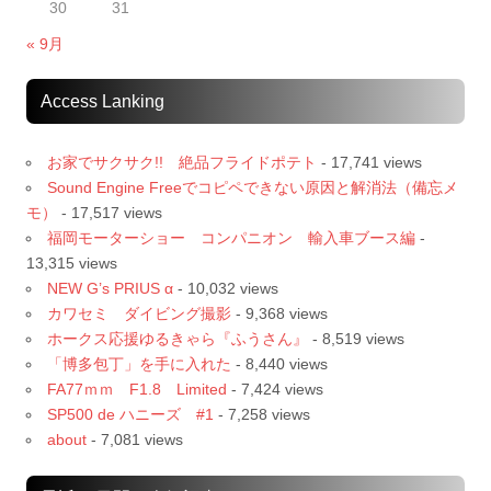
30
31
« 9月
Access Lanking
お家でサクサク!! 絶品フライドポテト
- 17,741 views
Sound Engine Freeでコピペできない原因と解消法（備忘メ
モ）
- 17,517 views
福岡モーターショー コンパニオン 輸入車ブース編
-
13,315 views
NEW G’s PRIUS α
- 10,032 views
カワセミ ダイビング撮影
- 9,368 views
ホークス応援ゆるきゃら『ふうさん』
- 8,519 views
「博多包丁」を手に入れた
- 8,440 views
FA77ｍｍ F1.8 Limited
- 7,424 views
SP500 de ハニーズ #1
- 7,258 views
about
- 7,081 views