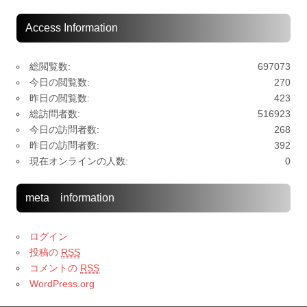
Access Information
総閲覧数:
697073
今日の閲覧数:
270
昨日の閲覧数:
423
総訪問者数:
516923
今日の訪問者数:
268
昨日の訪問者数:
392
現在オンラインの人数:
0
meta information
ログイン
投稿の
RSS
コメントの
RSS
WordPress.org