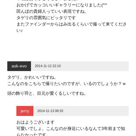
おかげでカッコいいギャラリーになりました(^^
田んぼの貴婦人っていい表現ですね。
タゲリの雰囲気にピッタリです
またファインダーからはみ出るくらいで撮って来てくださ
い♪
ask-evo
2014-11-12 22:10
タゲリ、かわいいですね。
こんなのをこちらで撮りたいのですが、いるのでしょうか？ｗ
頭の飾り羽と、目元が愛くるしいですね。
jerry
2014-11-13 08:33
おはようございます
可愛いでしょ。こんなのが身近にいるなんて3年前まで知
らなかったです。