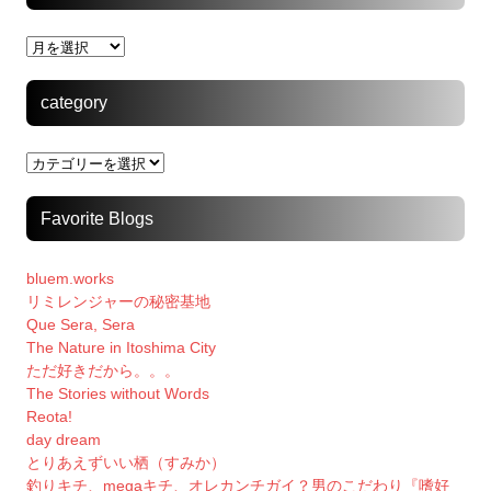
archive
category
category
Favorite Blogs
bluem.works
リミレンジャーの秘密基地
Que Sera, Sera
The Nature in Itoshima City
ただ好きだから。。。
The Stories without Words
Reota!
day dream
とりあえずいい栖（すみか）
釣りキチ、megaキチ、オレカンチガイ？男のこだわり『嗜好