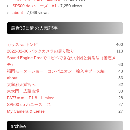
SP500 de ハニーズ #1
- 7,250 views
about
- 7,069 views
最近30日間の人気記事
カラス vs トンビ
400
2022-02-06 バックカメラの曇り取り
113
Sound Engine Freeでコピペできない原因と解消法（備忘メ
モ）
63
福岡モーターショー コンパニオン 輸入車ブース編
43
about
36
太宰府天満宮へ
32
東大門 広蔵市場
30
FA77ｍｍ F1.8 Limited
28
SP500 de ハニーズ #1
27
My Camera & Lense
27
archive