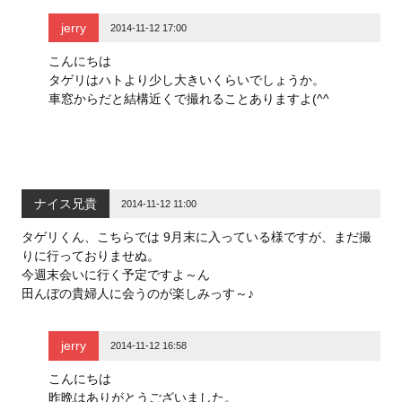
jerry
2014-11-12 17:00
こんにちは
タゲリはハトより少し大きいくらいでしょうか。
車窓からだと結構近くで撮れることありますよ(^^
ナイス兄貴
2014-11-12 11:00
タゲリくん、こちらでは 9月末に入っている様ですが、まだ撮
りに行っておりませぬ。
今週末会いに行く予定ですよ～ん
田んぼの貴婦人に会うのが楽しみっす～♪
jerry
2014-11-12 16:58
こんにちは
昨晩はありがとうございました。