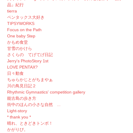
品』紀行
tierra
ペンタックス大好き
TIPSYWORKS
Focus on the Path
One baby Step
かもめ食堂
甘雪のかけら
さくらの てげてげ日記
Jerry's PhotoStory 1st
LOVE PENTAX?
日々動食
ちゅらかじとがちまやぁ
川の鳥見日記２
Rhythmic Gymnastics' competition gallery
能古島の歩き方
街中のほんの小さな自然 ...
Light-story
* thank you *
晴れ、ときどきトンボ！
かがりび。