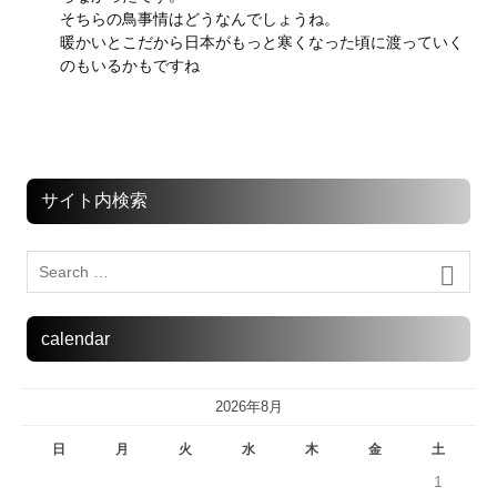
そちらの鳥事情はどうなんでしょうね。
暖かいとこだから日本がもっと寒くなった頃に渡っていく
のもいるかもですね
サイト内検索
calendar
2026年8月
日
月
火
水
木
金
土
1