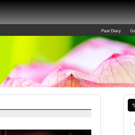
Past Diary
Ga