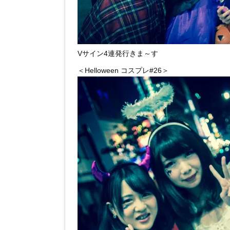
Vサイン4連発行きま～す
＜Helloween コスプレ#26＞