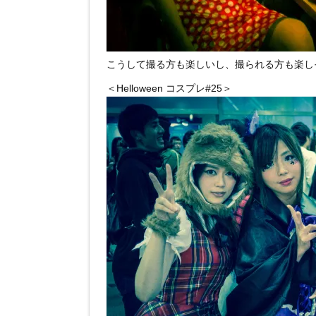
こうして撮る方も楽しいし、撮られる方も楽し
＜Helloween コスプレ#25＞