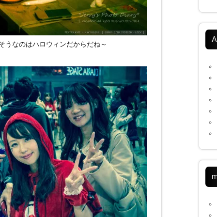
A
そうなのはハロウィンだからだね～
m