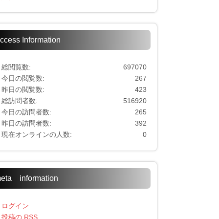
ccess Information
総閲覧数:
697070
今日の閲覧数:
267
昨日の閲覧数:
423
総訪問者数:
516920
今日の訪問者数:
265
昨日の訪問者数:
392
現在オンラインの人数:
0
eta information
ログイン
投稿の
RSS