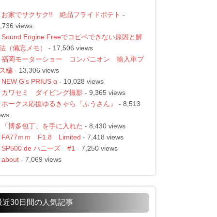
お家でサクサク!! 絶品フライドポテト
-
,736 views
Sound Engine Freeでコピペできない原因と解
法（備忘メモ）
- 17,506 views
福岡モーターショー コンパニオン 輸入車ブ
ス編
- 13,306 views
NEW G’s PRIUS α
- 10,028 views
カワセミ ダイビング撮影
- 9,365 views
ホークス応援ゆるきゃら『ふうさん』
- 8,513
ews
「博多包丁」を手に入れた
- 8,430 views
FA77ｍｍ F1.8 Limited
- 7,418 views
SP500 de ハニーズ #1
- 7,250 views
about
- 7,069 views
最近30日間の人気記事