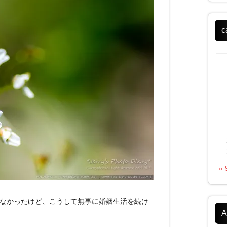
c
«
もなかったけど、こうして無事に婚姻生活を続け
A