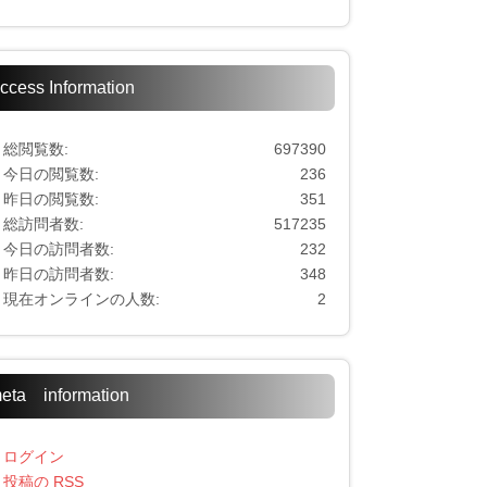
ccess Information
総閲覧数:
697390
今日の閲覧数:
236
昨日の閲覧数:
351
総訪問者数:
517235
今日の訪問者数:
232
昨日の訪問者数:
348
現在オンラインの人数:
2
eta information
ログイン
投稿の
RSS