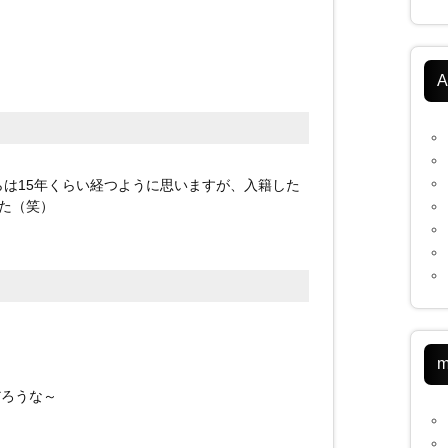
A
らは15年くらい経つように思いますが、入籍した
った（笑）
m
だろうな～