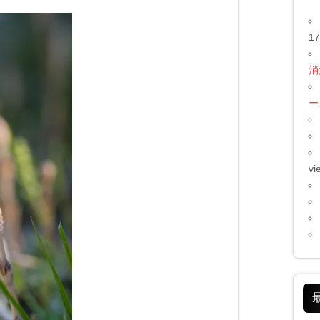
17
消
ー
vi