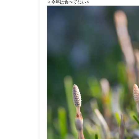
＜今年は食べてない＞