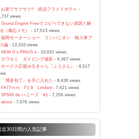
お家でサクサク!! 絶品フライドポテト
-
,737 views
Sound Engine Freeでコピペできない原因と解
法（備忘メモ）
- 17,513 views
福岡モーターショー コンパニオン 輸入車ブ
ス編
- 13,310 views
NEW G’s PRIUS α
- 10,031 views
カワセミ ダイビング撮影
- 9,367 views
ホークス応援ゆるきゃら『ふうさん』
- 8,517
ews
「博多包丁」を手に入れた
- 8,438 views
FA77ｍｍ F1.8 Limited
- 7,421 views
SP500 de ハニーズ #1
- 7,255 views
about
- 7,076 views
最近30日間の人気記事