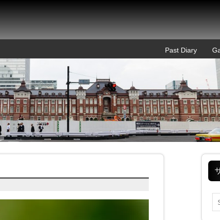
Past Diary
Ga