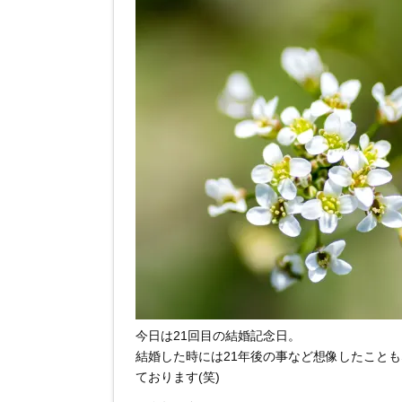
今日は21回目の結婚記念日。
結婚した時には21年後の事など想像したこと
ております(笑)