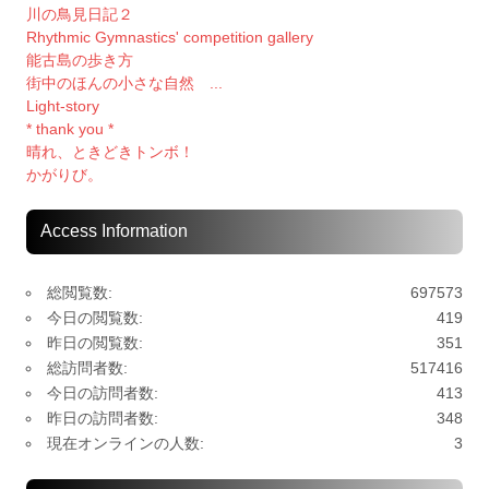
川の鳥見日記２
Rhythmic Gymnastics' competition gallery
能古島の歩き方
街中のほんの小さな自然 ...
Light-story
* thank you *
晴れ、ときどきトンボ！
かがりび。
Access Information
総閲覧数:
697573
今日の閲覧数:
419
昨日の閲覧数:
351
総訪問者数:
517416
今日の訪問者数:
413
昨日の訪問者数:
348
現在オンラインの人数:
3