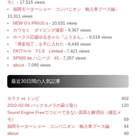
モ）
- 17,515 views
福岡モーターショー コンパニオン 輸入車ブース編
-
13,311 views
NEW G’s PRIUS α
- 10,031 views
カワセミ ダイビング撮影
- 9,367 views
ホークス応援ゆるきゃら『ふうさん』
- 8,518 views
「博多包丁」を手に入れた
- 8,440 views
FA77ｍｍ F1.8 Limited
- 7,421 views
SP500 de ハニーズ #1
- 7,257 views
about
- 7,080 views
最近30日間の人気記事
カラス vs トンビ
402
2022-02-06 バックカメラの曇り取り
120
Sound Engine Freeでコピペできない原因と解消法（備忘メ
モ）
69
福岡モーターショー コンパニオン 輸入車ブース編
44
about
40