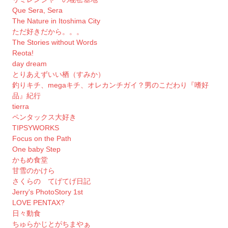
Que Sera, Sera
The Nature in Itoshima City
ただ好きだから。。。
The Stories without Words
Reota!
day dream
とりあえずいい栖（すみか）
釣りキチ、megaキチ、オレカンチガイ？男のこだわり『嗜好
品』紀行
tierra
ペンタックス大好き
TIPSYWORKS
Focus on the Path
One baby Step
かもめ食堂
甘雪のかけら
さくらの てげてげ日記
Jerry's PhotoStory 1st
LOVE PENTAX?
日々動食
ちゅらかじとがちまやぁ