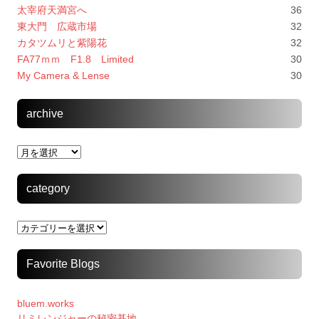
太宰府天満宮へ
36
東大門 広蔵市場
32
カタツムリと紫陽花
32
FA77ｍｍ F1.8 Limited
30
My Camera & Lense
30
archive
archive
category
category
Favorite Blogs
bluem.works
リミレンジャーの秘密基地