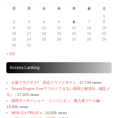
日
月
火
水
木
金
土
1
2
3
4
5
6
7
8
9
10
11
12
13
14
15
16
17
18
19
20
21
22
23
24
25
26
27
28
29
30
31
« 9月
Access Lanking
お家でサクサク!! 絶品フライドポテト
- 17,734 views
Sound Engine Freeでコピペできない原因と解消法（備忘メ
モ）
- 17,503 views
福岡モーターショー コンパニオン 輸入車ブース編
-
13,305 views
NEW G’s PRIUS α
- 10,028 views