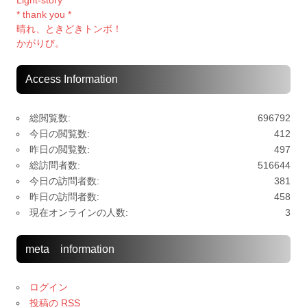
Light-story
* thank you *
晴れ、ときどきトンボ！
かがりび。
Access Information
総閲覧数:
696792
今日の閲覧数:
412
昨日の閲覧数:
497
総訪問者数:
516644
今日の訪問者数:
381
昨日の訪問者数:
458
現在オンラインの人数:
3
meta information
ログイン
投稿の
RSS