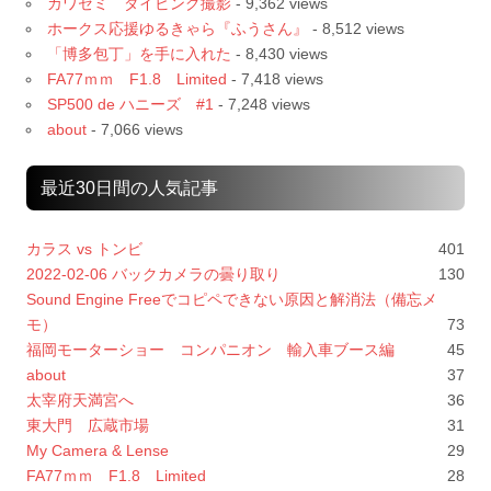
カワセミ ダイビング撮影
- 9,362 views
ホークス応援ゆるきゃら『ふうさん』
- 8,512 views
「博多包丁」を手に入れた
- 8,430 views
FA77ｍｍ F1.8 Limited
- 7,418 views
SP500 de ハニーズ #1
- 7,248 views
about
- 7,066 views
最近30日間の人気記事
カラス vs トンビ
401
2022-02-06 バックカメラの曇り取り
130
Sound Engine Freeでコピペできない原因と解消法（備忘メ
モ）
73
福岡モーターショー コンパニオン 輸入車ブース編
45
about
37
太宰府天満宮へ
36
東大門 広蔵市場
31
My Camera & Lense
29
FA77ｍｍ F1.8 Limited
28