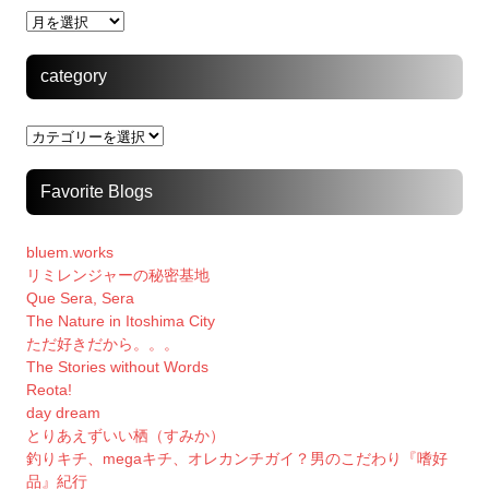
archive
category
category
Favorite Blogs
bluem.works
リミレンジャーの秘密基地
Que Sera, Sera
The Nature in Itoshima City
ただ好きだから。。。
The Stories without Words
Reota!
day dream
とりあえずいい栖（すみか）
釣りキチ、megaキチ、オレカンチガイ？男のこだわり『嗜好
品』紀行