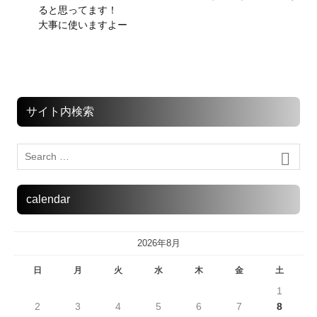
ると思ってます！
大事に使いますよー
サイト内検索
calendar
2026年8月
日
月
火
水
木
金
土
1
2
3
4
5
6
7
8