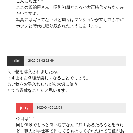
こんにちは^_^
ここの鍛冶屋さん、昭和初期どころか大正時代からあるみ
たいですよ。
写真には写ってないけど周りはマンションが立ち並ぶ中に
ポツンと時代に取り残されたようにあります。
teltel
2020-04-02 15:49
良い物を購入されましたね。
ますますお料理が楽しくなることでしょう。
良い物をお手入れしながら大切に使う！
とても素敵なことだと思います。
jerry
2020-04-03 12:53
今日は^_^
同じ値段でもっと良い包丁なんて沢山あるだろうと思うけ
ど、職人が手仕事で作ってるものってそれだけで価値があ