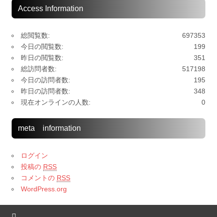
Access Information
総閲覧数:
697353
今日の閲覧数:
199
昨日の閲覧数:
351
総訪問者数:
517198
今日の訪問者数:
195
昨日の訪問者数:
348
現在オンラインの人数:
0
meta information
ログイン
投稿の
RSS
コメントの
RSS
WordPress.org