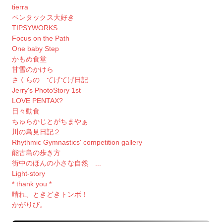
tierra
ペンタックス大好き
TIPSYWORKS
Focus on the Path
One baby Step
かもめ食堂
甘雪のかけら
さくらの てげてげ日記
Jerry's PhotoStory 1st
LOVE PENTAX?
日々動食
ちゅらかじとがちまやぁ
川の鳥見日記２
Rhythmic Gymnastics' competition gallery
能古島の歩き方
街中のほんの小さな自然 ...
Light-story
* thank you *
晴れ、ときどきトンボ！
かがりび。