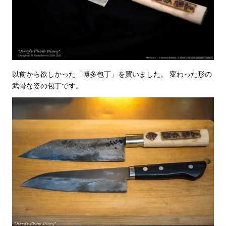
以前から欲しかった「博多包丁」を買いました。 変わった形の
武骨な姿の包丁です。