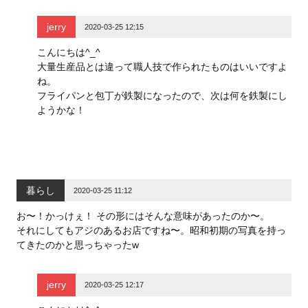
jerry
2020-03-25 12:15
こんにちは^_^
大量生産品とは違って職人技で作られたものはいいですよ
ね。
フライパンと包丁が鉄製になったので、次は何を鉄製にし
ようかな！
暮らし
2020-03-25 11:12
お〜！かっけぇ！ その形にはそんな意味があったのか〜。
それにしてもアジのあるお店ですね〜。昭和初期の写真を持っ
てきたのかと思っちゃったw
jerry
2020-03-25 12:17