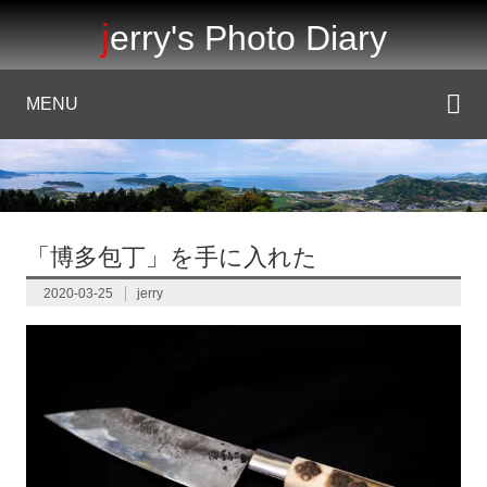
jerry's Photo Diary
MENU
「博多包丁」を手に入れた
2020-03-25
jerry