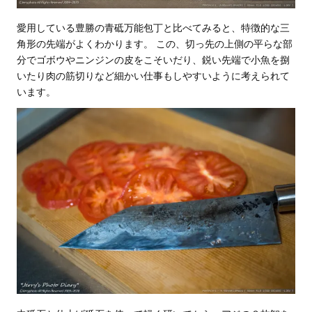
愛用している豊勝の青砥万能包丁と比べてみると、特徴的な三
角形の先端がよくわかります。 この、切っ先の上側の平らな部
分でゴボウやニンジンの皮をこそいだり、鋭い先端で小魚を捌
いたり肉の筋切りなど細かい仕事もしやすいように考えられて
います。