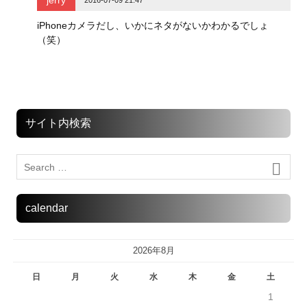
iPhoneカメラだし、いかにネタがないかわかるでしょ
（笑）
サイト内検索
calendar
2026年8月
日
月
火
水
木
金
土
1