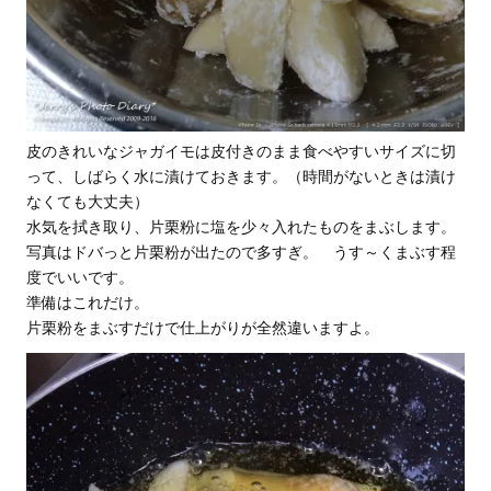
皮のきれいなジャガイモは皮付きのまま食べやすいサイズに切
って、しばらく水に漬けておきます。（時間がないときは漬け
なくても大丈夫）
水気を拭き取り、片栗粉に塩を少々入れたものをまぶします。
写真はドバっと片栗粉が出たので多すぎ。 うす～くまぶす程
度でいいです。
準備はこれだけ。
片栗粉をまぶすだけで仕上がりが全然違いますよ。