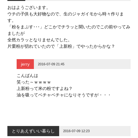
おはようございます。
ウチの子供も大好物なので、生のジャガイモから時々作りま
す。
「粉をまぶす･･･」どこかでチラッと聞いたのでこの前やってみ
ましたが
全然カラッとなりませんでした。
片栗粉が切れていたので「上新粉」でやったからかな？
jerry
2016-07-09 21:45
こんばんは
笑った～ｗｗｗｗ
上新粉って米の粉ですよね？
油を吸ってベチャベチャになりそうですが・・・
とりあえずいい暮らし
2016-07-09 12:23