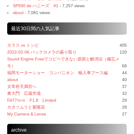
SP500 de ハニーズ #1
- 7,257 views
about
- 7,081 views
最近30日間の人気記事
カラス vs トンビ
405
2022-02-06 バックカメラの曇り取り
120
Sound Engine Freeでコピペできない原因と解消法（備忘メ
モ）
68
福岡モーターショー コンパニオン 輸入車ブース編
44
about
40
太宰府天満宮へ
37
東大門 広蔵市場
32
FA77ｍｍ F1.8 Limited
29
カタツムリと紫陽花
28
My Camera & Lense
27
archive