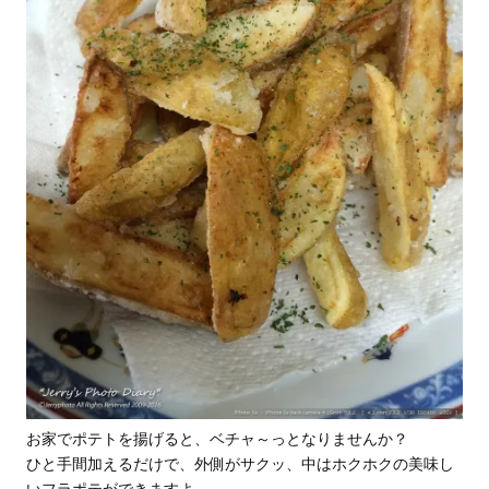
お家でポテトを揚げると、ベチャ～っとなりませんか？
ひと手間加えるだけで、外側がサクッ、中はホクホクの美味し
いフラポテができますよ。