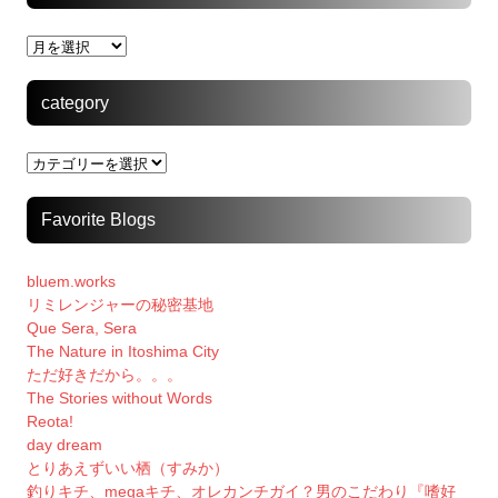
archive
category
category
Favorite Blogs
bluem.works
リミレンジャーの秘密基地
Que Sera, Sera
The Nature in Itoshima City
ただ好きだから。。。
The Stories without Words
Reota!
day dream
とりあえずいい栖（すみか）
釣りキチ、megaキチ、オレカンチガイ？男のこだわり『嗜好