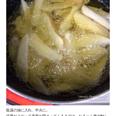
低温の油に入れ、中火に。