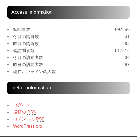
Access Information
総閲覧数:
697680
今日の閲覧数:
31
昨日の閲覧数:
495
総訪問者数:
517516
今日の訪問者数:
30
昨日の訪問者数:
483
現在オンラインの人数:
2
meta information
ログイン
投稿の
RSS
コメントの
RSS
WordPress.org