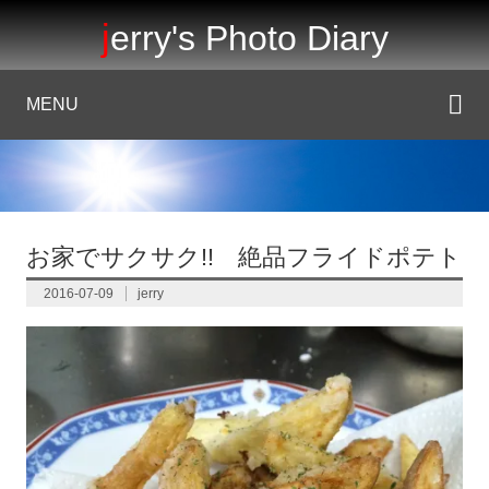
jerry's Photo Diary
MENU
お家でサクサク!! 絶品フライドポテト
2016-07-09
jerry