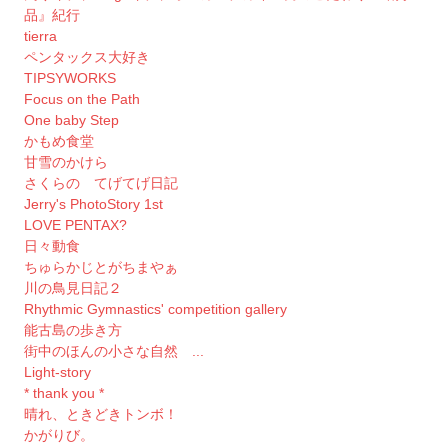
品』紀行
tierra
ペンタックス大好き
TIPSYWORKS
Focus on the Path
One baby Step
かもめ食堂
甘雪のかけら
さくらの てげてげ日記
Jerry's PhotoStory 1st
LOVE PENTAX?
日々動食
ちゅらかじとがちまやぁ
川の鳥見日記２
Rhythmic Gymnastics' competition gallery
能古島の歩き方
街中のほんの小さな自然 ...
Light-story
* thank you *
晴れ、ときどきトンボ！
かがりび。